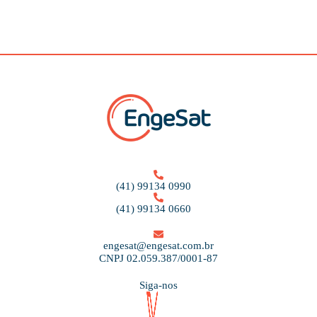
(41) 99134 0990
(41) 99134 0660
engesat@engesat.com.br
CNPJ 02.059.387/0001-87
Siga-nos