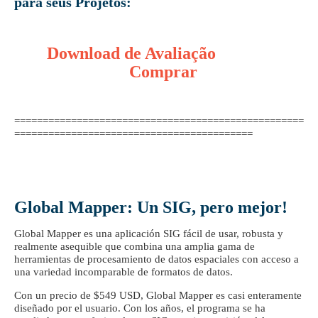
para seus Projetos:
Download de Avaliação
Comprar
===================================================
==========================================
Global Mapper: Un SIG, pero mejor!
Global Mapper es una aplicación SIG fácil de usar, robusta y
realmente asequible que combina una amplia gama de
herramientas de procesamiento de datos espaciales con acceso a
una variedad incomparable de formatos de datos.
Con un precio de $549 USD, Global Mapper es casi enteramente
diseñado por el usuario. Con los años, el programa se ha