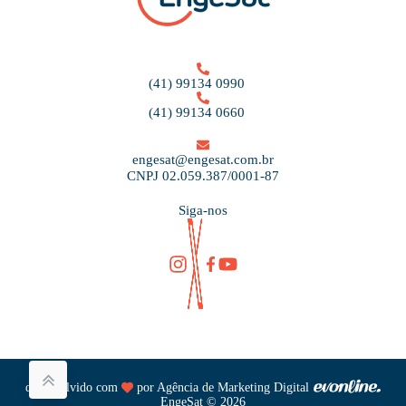
(41) 99134 0990
(41) 99134 0660
engesat@engesat.com.br
CNPJ 02.059.387/0001-87
Siga-nos
desenvolvido com
por
Agência de Marketing Digital
EngeSat © 2026