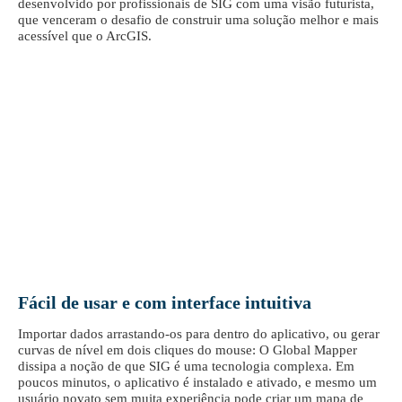
desenvolvido por profissionais de SIG com uma visão futurista,
que venceram o desafio de construir uma solução melhor e mais
acessível que o ArcGIS.
Fácil de usar e com interface intuitiva
Importar dados arrastando-os para dentro do aplicativo, ou gerar
curvas de nível em dois cliques do mouse: O Global Mapper
dissipa a noção de que SIG é uma tecnologia complexa. Em
poucos minutos, o aplicativo é instalado e ativado, e mesmo um
usuário novato sem muita experiência pode criar um mapa de