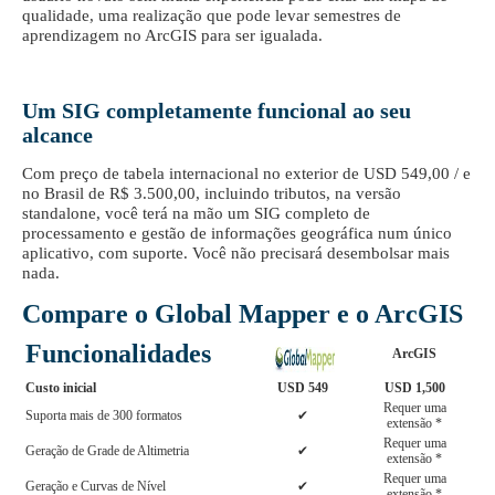
qualidade, uma realização que pode levar semestres de
aprendizagem no ArcGIS para ser igualada.
Um SIG completamente funcional ao seu
alcance
Com preço de tabela internacional no exterior de USD 549,00 / e
no Brasil de R$ 3.500,00, incluindo tributos, na versão
standalone, você terá na mão um SIG completo de
processamento e gestão de informações geográfica num único
aplicativo, com suporte. Você não precisará desembolsar mais
nada.
Compare o Global Mapper e o ArcGIS
Funcionalidades
ArcGIS
Custo inicial
USD 549
USD 1,500
Requer uma
Suporta mais de 300 formatos
✔
extensão *
Requer uma
Geração de Grade de Altimetria
✔
extensão *
Requer uma
Geração e Curvas de Nível
✔
extensão *