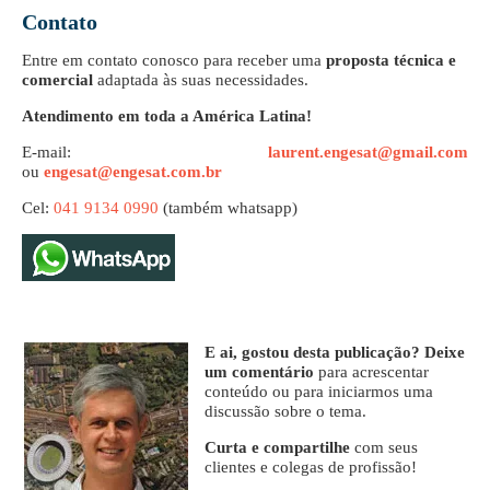
Contato
Entre em contato conosco para receber uma
proposta técnica e
comercial
adaptada às suas necessidades.
Atendimento em toda a América Latina!
E-mail:
laurent.engesat@gmail.com
ou
engesat@engesat.com.br
Cel:
041 9134 0990
(também whatsapp)
E ai, gostou desta publicação? Deixe
um comentário
para acrescentar
conteúdo ou para iniciarmos uma
discussão sobre o tema.
Curta e compartilhe
com seus
clientes e colegas de profissão!