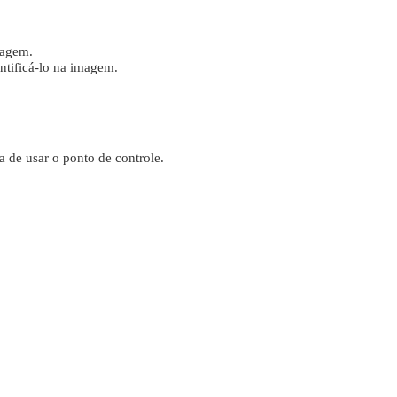
magem.
ntificá-lo na imagem.
 de usar o ponto de controle.