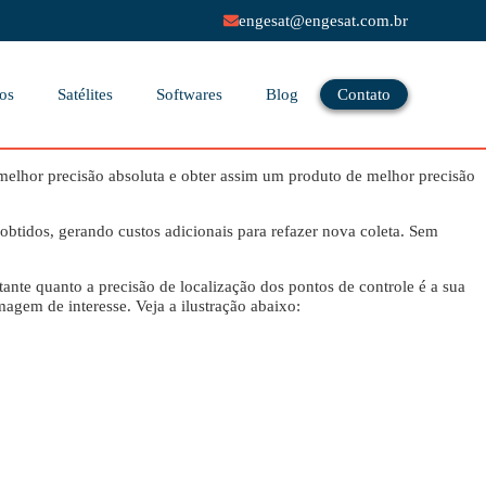
engesat@engesat.com.br
os
Satélites
Softwares
Blog
Contato
melhor precisão absoluta e obter assim um produto de melhor precisão
 obtidos, gerando custos adicionais para refazer nova coleta. Sem
ante quanto a precisão de localização dos pontos de controle é a sua
magem de interesse. Veja a ilustração abaixo: