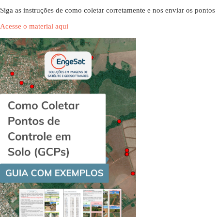
Siga as instruções de como coletar corretamente e nos enviar os ponto
Acesse o material aqui