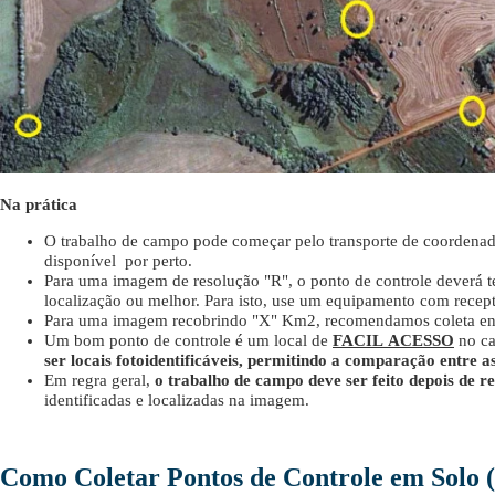
Na prática
O trabalho de campo pode começar pelo transporte de coordenada
disponível por perto.
Para uma imagem de resolução "R", o ponto de controle deverá t
localização ou melhor. Para isto, use um equipamento com recep
Para uma imagem recobrindo "X" Km2, recomendamos coleta entre
Um bom ponto de controle é um local de
FACIL
ACESSO
no c
ser locais fotoidentificáveis, permitindo a comparação entre 
Em regra geral,
o trabalho de campo deve ser feito depois de r
identificadas e localizadas na imagem.
Como Coletar Pontos de Controle em Solo