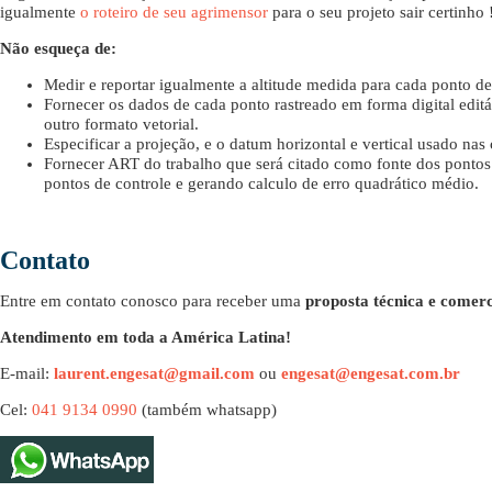
igualmente
o roteiro de seu agrimensor
para o seu projeto sair certinho 
Não esqueça de:
Medir e reportar igualmente a altitude medida para cada ponto de
Fornecer os dados de cada ponto rastreado em forma digital edi
outro formato vetorial.
Especificar a projeção, e o datum horizontal e vertical usado nas
Fornecer ART do trabalho que será citado como fonte dos pontos 
pontos de controle e gerando calculo de erro quadrático médio.
Contato
Entre em contato conosco para receber uma
proposta técnica e comerc
Atendimento em toda a América Latina!
E-mail:
laurent.engesat@gmail.com
ou
engesat@engesat.com.br
Cel:
041 9134 0990
(também whatsapp)