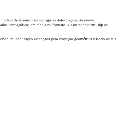
 modelo de terreno para corrigir as deformações do relevo.
das cartográficas em tabela no formato .xls ou pontos em .shp ou
cisão de localização alcançada pela correção geométrica usando os tais