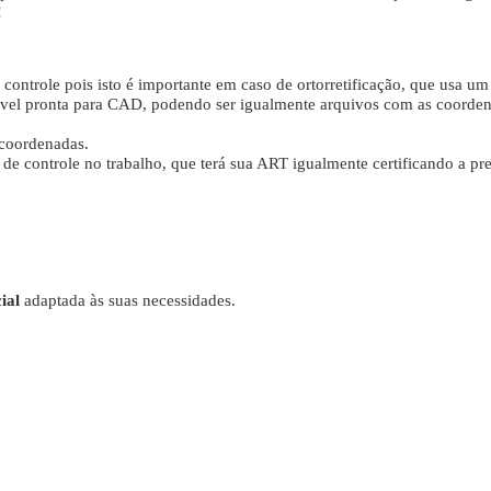
!
 controle pois isto é importante em caso de ortorretificação, que usa um
tável pronta para CAD, podendo ser igualmente arquivos com as coordena
 coordenadas.
de controle no trabalho, que terá sua ART igualmente certificando a pre
ial
adaptada às suas necessidades.