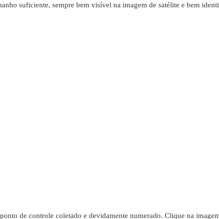
nho suficiente, sempre bem visível na imagem de satélite e bem identif
 ponto de controle coletado e devidamente numerado. Clique na imagem 