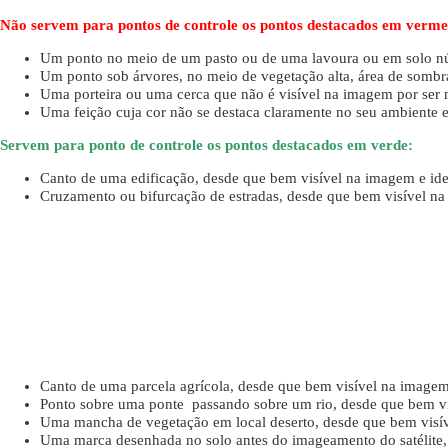
Não servem para pontos de controle os pontos destacados em verme
Um ponto no meio de um pasto ou de uma lavoura ou em solo nú,
Um ponto sob árvores, no meio de vegetação alta, área de sombra
Uma porteira ou uma cerca que não é visível na imagem por ser mu
Uma feição cuja cor não se destaca claramente no seu ambiente 
Servem para ponto de controle os pontos destacados em verde:
Canto de uma edificação, desde que bem visível na imagem e iden
Cruzamento ou bifurcação de estradas, desde que bem visível na 
Canto de uma parcela agrícola, desde que bem visível na imagem e
Ponto sobre uma ponte passando sobre um rio, desde que bem vis
Uma mancha de vegetação em local deserto, desde que bem visíve
Uma marca desenhada no solo antes do imageamento do satélite, 