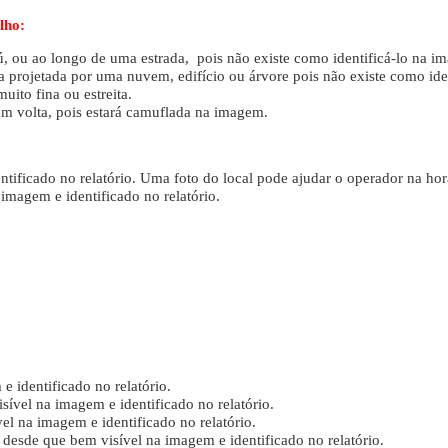
lho:
 ou ao longo de uma estrada, pois não existe como identificá-lo na i
 projetada por uma nuvem, edifício ou árvore pois não existe como ide
ito fina ou estreita.
em volta, pois estará camuflada na imagem.
tificado no relatório. Uma foto do local pode ajudar o operador na hora
imagem e identificado no relatório.
 identificado no relatório.
ível na imagem e identificado no relatório.
l na imagem e identificado no relatório.
desde que bem visível na imagem e identificado no relatório.