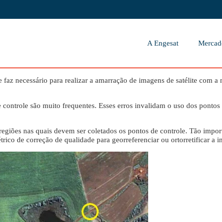
A Engesat
Mercad
faz necessário para realizar a amarração de imagens de satélite com a 
e controle são muito frequentes. Esses erros invalidam o uso dos pontos
regiões nas quais devem ser coletados os pontos de controle. Tão import
rico de correção de qualidade para georreferenciar ou ortorretificar a i