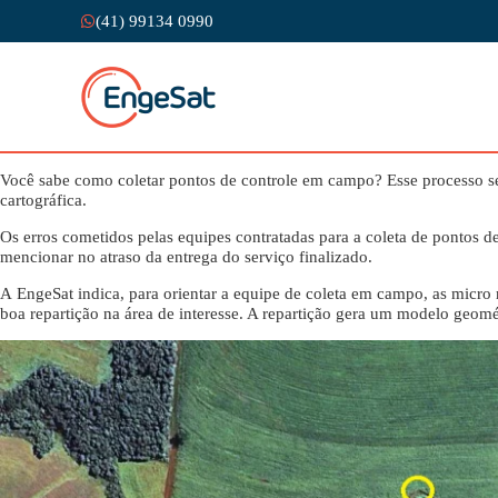
(41) 99134 0990
Você sabe como coletar pontos de controle em campo? Esse processo se 
cartográfica.
Os erros cometidos pelas equipes contratadas para a coleta de pontos d
mencionar no atraso da entrega do serviço finalizado.
A EngeSat indica, para orientar a equipe de coleta em campo, as micro 
boa repartição na área de interesse. A repartição gera um modelo geomét