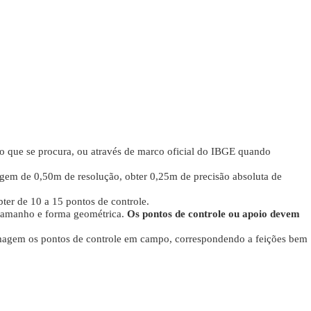
o que se procura, ou através de marco oficial do IBGE quando
agem de 0,50m de resolução, obter 0,25m de precisão absoluta de
er de 10 a 15 pontos de controle.
 tamanho e forma geométrica.
Os pontos de controle ou apoio devem
magem os pontos de controle em campo, correspondendo a feições bem