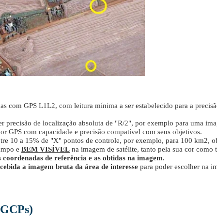
s com GPS L1L2, com leitura mínima a ser estabelecido para a precisã
er precisão de localização absoluta de "R/2", por exemplo para uma im
tor GPS com capacidade e precisão compatível com seus objetivos.
 10 a 15% de "X" pontos de controle, por exemplo, para 100 km2, obt
ampo e
BEM VISÍVEL
na imagem de satélite, tanto pela sua cor como
as coordenadas de referência e as obtidas na imagem.
ecebida a imagem bruta da área de interesse
para poder escolher na i
 (GCPs)