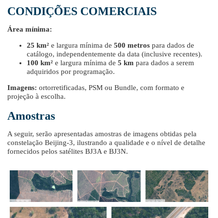
CONDIÇÕES COMERCIAIS
Área mínima:
25 km²
e largura mínima de
500 metros
para dados de
catálogo, independentemente da data (inclusive recentes).
100 km²
e largura mínima de
5 km
para dados a serem
adquiridos por programação.
Imagens:
ortorretificadas, PSM ou Bundle, com formato e
projeção à escolha.
Amostras
A seguir, serão apresentadas amostras de imagens obtidas pela
constelação Beijing-3, ilustrando a qualidade e o nível de detalhe
fornecidos pelos satélites BJ3A e BJ3N.