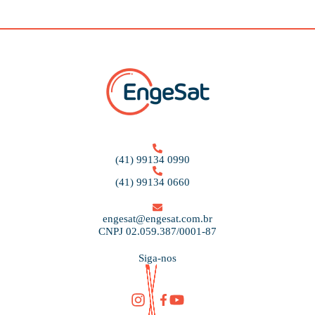
(41) 99134 0990
(41) 99134 0660
engesat@engesat.com.br
CNPJ 02.059.387/0001-87
Siga-nos