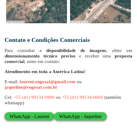
Contato e Condições Comerciais
Para consultar a
disponibilidade de imagens
, obter um
dimensionamento técnico preciso
e receber uma
proposta
comercial
, entre em contato:
Atendimento em toda a América Latina!
E-mail:
laurent.engesat@gmail.com
ou
jaqueline@engesat.com.br
Cel:
+55 (41) 99134 0990
ou
+55 (41) 99134-0660
(também
whatsapp)
WhatsApp - Laurent
WhatsApp - Jaqueline