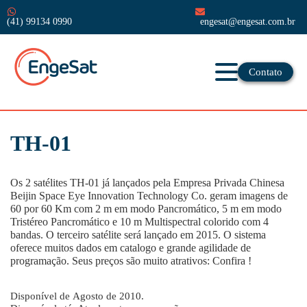
(41) 99134 0990
engesat@engesat.com.br
Contato
TH-01
Os 2 satélites TH-01 já lançados pela Empresa Privada Chinesa
Beijin Space Eye Innovation Technology Co. geram imagens de
60 por 60 Km com 2 m em modo Pancromático, 5 m em modo
Tristéreo Pancromático e 10 m Multispectral colorido com 4
bandas. O terceiro satélite será lançado em 2015. O sistema
oferece muitos dados em catalogo e grande agilidade de
programação. Seus preços são muito atrativos: Confira !
Disponível de Agosto de 2010.