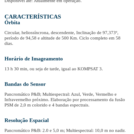
Disponível até: Atualmente em operação.
CARACTERÍSTICAS
Órbita
Circular, heliossíncrona, descendente, Inclinação de 97,373º,
período de 94,58 e altitude de 500 Km. Ciclo completo em 58
dias.
Horário de Imageamento
13 h 30 min, ou seja de tarde, igual ao KOMPSAT 3.
Bandas do Sensor
Pancromático P&B; Multiespectral: Azul, Verde, Vermelho e
Infravermelho próximo. Elaboração por processamento da fusão
PSM de 2,0 m colorido e 4 bandas espectrais.
Resolução Espacial
Pancromático P&B: 2.0 e 5,0 m; Multiespectral: 10,0 m no nadir.