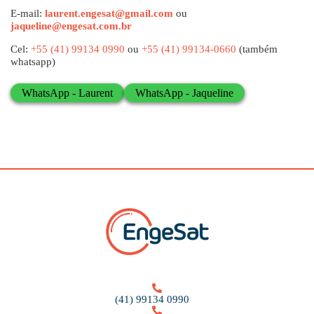
E-mail:
laurent.engesat@gmail.com
ou
jaqueline@engesat.com.br
Cel:
+55 (41) 99134 0990
ou
+55 (41) 99134-0660
(também
whatsapp)
WhatsApp - Laurent
WhatsApp - Jaqueline
(41) 99134 0990