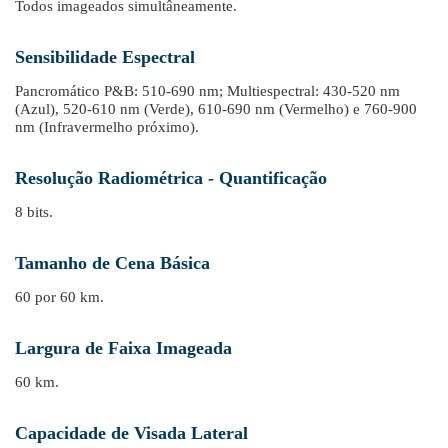
Todos imageados simultâneamente.
Sensibilidade Espectral
Pancromático P&B: 510-690 nm; Multiespectral: 430-520 nm
(Azul), 520-610 nm (Verde), 610-690 nm (Vermelho) e 760-900
nm (Infravermelho próximo).
Resolução Radiométrica - Quantificação
8 bits.
Tamanho de Cena Básica
60 por 60 km.
Largura de Faixa Imageada
60 km.
Capacidade de Visada Lateral