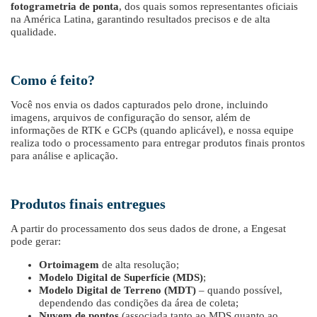
fotogrametria de ponta
, dos quais somos representantes oficiais
na América Latina, garantindo resultados precisos e de alta
qualidade.
Como é feito?
Você nos envia os dados capturados pelo drone, incluindo
imagens, arquivos de configuração do sensor, além de
informações de RTK e GCPs (quando aplicável), e nossa equipe
realiza todo o processamento para entregar produtos finais prontos
para análise e aplicação.
Produtos finais entregues
A partir do processamento dos seus dados de drone, a Engesat
pode gerar:
Ortoimagem
de alta resolução;
Modelo Digital de Superfície (MDS)
;
Modelo Digital de Terreno (MDT)
– quando possível,
dependendo das condições da área de coleta;
Nuvem de pontos
(associada tanto ao MDS quanto ao