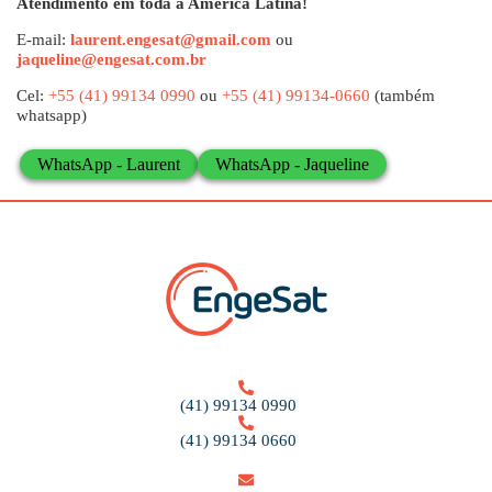
Atendimento em toda a América Latina!
E-mail:
laurent.engesat@gmail.com
ou
jaqueline@engesat.com.br
Cel:
+55 (41) 99134 0990
ou
+55 (41) 99134-0660
(também
whatsapp)
WhatsApp - Laurent
WhatsApp - Jaqueline
(41) 99134 0990
(41) 99134 0660