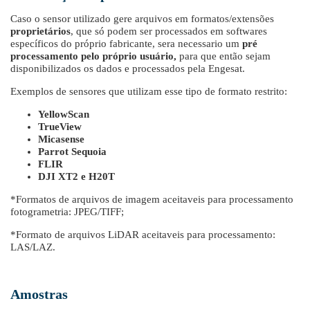
Caso o sensor utilizado gere arquivos em formatos/extensões
proprietários
, que só podem ser processados em softwares
específicos do próprio fabricante, sera necessario um
pré
processamento pelo próprio usuário,
para que então sejam
disponibilizados os dados e processados pela Engesat.
Exemplos de sensores que utilizam esse tipo de formato restrito:
YellowScan
TrueView
Micasense
Parrot Sequoia
FLIR
DJI XT2 e H20T
*Formatos de arquivos de imagem aceitaveis para processamento
fotogrametria: JPEG/TIFF;
*Formato de arquivos LiDAR aceitaveis para processamento:
LAS/LAZ.
Amostras