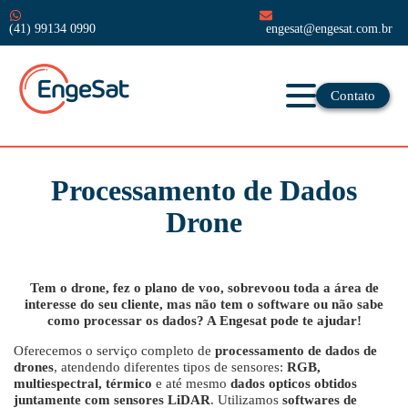
(41) 99134 0990
engesat@engesat.com.br
Contato
Processamento de Dados
Drone
Tem o drone, fez o plano de voo, sobrevoou toda a área de
interesse do seu cliente, mas não tem o software ou não sabe
como processar os dados? A Engesat pode te ajudar!
Oferecemos o serviço completo de
processamento de dados de
drones
, atendendo diferentes tipos de sensores:
RGB,
multiespectral, térmico
e até mesmo
dados opticos obtidos
juntamente com sensores LiDAR
. Utilizamos
softwares de