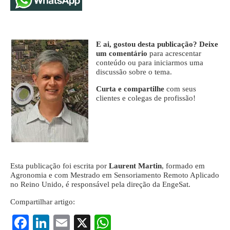
E ai, gostou desta publicação? Deixe
um comentário
para acrescentar
conteúdo ou para iniciarmos uma
discussão sobre o tema.
Curta e compartilhe
com seus
clientes e colegas de profissão!
Esta publicação foi escrita por
Laurent Martin
, formado em
Agronomia e com Mestrado em Sensoriamento Remoto Aplicado
no Reino Unido, é responsável pela direção da EngeSat.
Compartilhar artigo:
Fa
Li
E
X
W