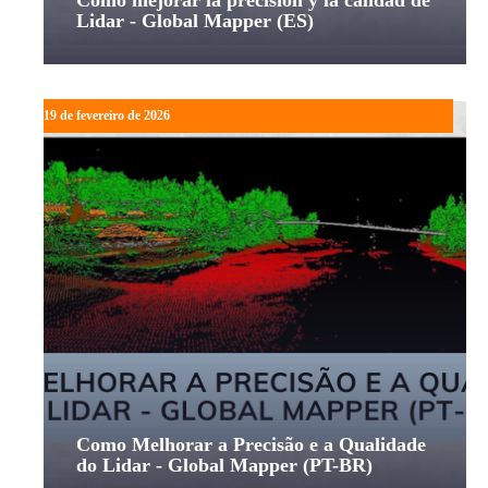
Cómo mejorar la precisión y la calidad de
Lidar - Global Mapper (ES)
19 de fevereiro de 2026
Como Melhorar a Precisão e a Qualidade
do Lidar - Global Mapper (PT-BR)