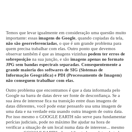
Temos que levar igualmente em consideração uma questão muito
importante: essas
imagens do Google
, quando copiadas da tela,
não são georreferenciadas
, o que é um grande problema para
quem precisa trabalhar com elas. Outro ponto que devemos
observar também é que as imagens vizinhas
podem ter erros de
sobreposição
na sua junção, e são
imagens apenas no formato
JPG sem bandas espectrais separadas
.
Consequentemente a
grande maioria dos softwares de SIG (Sistemas de
Informação Geográfica) e PDI (Processamento de Imagem)
não conseguem trabalhar com elas.
Outro problema que encontramos é que a data informada pelo
Google na barra de datas deve ser fonte de desconfiança. Se a
sua área de interesse fica na transição entre duas imagens de
datas diferentes, você pode estar pensanfo usa uma imagem de
uma data e na verdade esta usando outra imagem de outra data.
Por isso mesmo o GOOGLE EARTH não serve para fundamentar
perícias judiciais, pode no máximo lhe ajudar na hora de
verificar a situação de um local numa data de interesse... mesmo