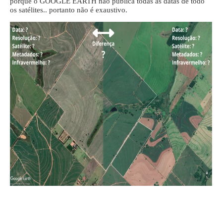
porque o GOOGLE EARTH não publica todas as datas de todo
os satélites.. portanto não é exaustivo.