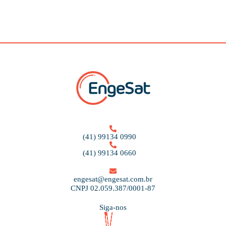
(41) 99134 0990
(41) 99134 0660
engesat@engesat.com.br
CNPJ 02.059.387/0001-87
Siga-nos