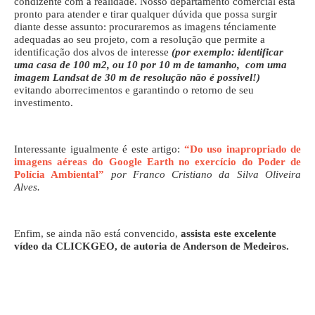
condizente com a realidade. Nosso departamento comercial está
pronto para atender e tirar qualquer dúvida que possa surgir
diante desse assunto: procuraremos as imagens ténciamente
adequadas ao seu projeto, com a resolução que permite a
identificação dos alvos de interesse
(por exemplo: identificar
uma casa de 100 m2, ou 10 por 10 m de tamanho, com uma
imagem Landsat de 30 m de resolução não é possivel!)
evitando aborrecimentos e garantindo o retorno de seu
investimento.
Interessante igualmente é este artigo:
“Do uso inapropriado de
imagens aéreas do Google Earth no exercício do Poder de
Polícia Ambiental”
por Franco Cristiano da Silva Oliveira
Alves.
Enfim, se ainda não está convencido,
assista este excelente
vídeo da CLICKGEO, de autoria de Anderson de Medeiros.