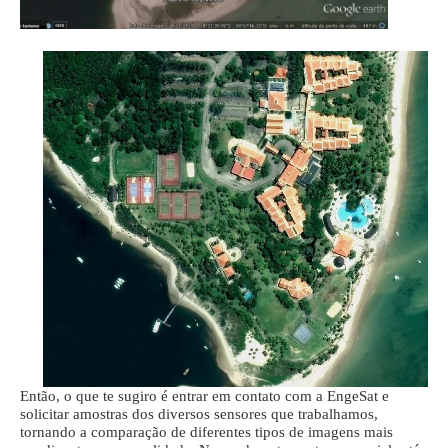
Então, o que te sugiro é entrar em contato com a EngeSat e
solicitar amostras dos diversos sensores que trabalhamos,
tornando a comparação de diferentes tipos de imagens mais