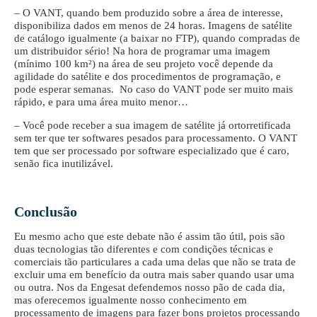
– O VANT, quando bem produzido sobre a área de interesse,
disponibiliza dados em menos de 24 horas. Imagens de satélite
de catálogo igualmente (a baixar no FTP), quando compradas de
um distribuidor sério! Na hora de programar uma imagem
(mínimo 100 km²) na área de seu projeto você depende da
agilidade do satélite e dos procedimentos de programação, e
pode esperar semanas. No caso do VANT pode ser muito mais
rápido, e para uma área muito menor…
– Você pode receber a sua imagem de satélite já ortorretificada
sem ter que ter softwares pesados para processamento. O VANT
tem que ser processado por software especializado que é caro,
senão fica inutilizável.
Conclusão
Eu mesmo acho que este debate não é assim tão útil, pois são
duas tecnologias tão diferentes e com condições técnicas e
comerciais tão particulares a cada uma delas que não se trata de
excluir uma em benefício da outra mais saber quando usar uma
ou outra. Nos da Engesat defendemos nosso pão de cada dia,
mas oferecemos igualmente nosso conhecimento em
processamento de imagens para fazer bons projetos processando