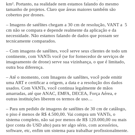
km². Portanto, na realidade nem estamos falando do mesmo
tamanho de projetos. Claro que áreas maiores também são
cobertos por drones.
– Imagens de satélites chegam a 30 cm de resolução, VANT a 5
cm não se compara e depende realmente da aplicação e da
necessidade. Não estamos falando de dados que possam ser
tecnicamente comparados.
– Com imagens de satélites, você serve seus clientes de todo um
continente, com VANTs você (se for fornecedor de serviços de
imageamento de drone) serve sua vizinhança, o que é limitado,
outra boa diferença.
– Até o momento, com Imagens de satélites, você pode emitir
uma ART e certificar a origem, a data e a resolução dos dados
usados. Com VANTs, você continua legalmente de mãos
amarradas, até que ANAC, EMFA, DECEA, Força Aérea, e
outras instituições liberem os termos de uso…
– Para um pedido de imagens de satélites de 30 cm de catálogo,
o piso é menos de R$ 4.500,00. Vai compra um VANTs, o
sistema completo, não sai por menos de R$ 120.000,00 ou mais
(por conta do USD alto) para ter algo sério, com acessórios,
software, etc, enfim um sistema para trabalhar profissionalmente.