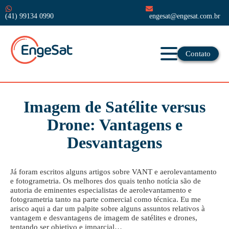
(41) 99134 0990
engesat@engesat.com.br
Contato
Imagem de Satélite versus
Drone: Vantagens e
Desvantagens
Já foram escritos alguns artigos sobre VANT e aerolevantamento
e fotogrametria. Os melhores dos quais tenho notícia são de
autoria de eminentes especialistas de aerolevantamento e
fotogrametria tanto na parte comercial como técnica. Eu me
arisco aqui a dar um palpite sobre alguns assuntos relativos à
vantagem e desvantagens de imagem de satélites e drones,
tentando ser objetivo e imparcial…