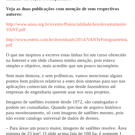
Veja as duas publicações com menção de seus respectivos
autores:
http://www.anea.org.br/evento/PotencialidadeAerolevantamento
VANT.pdf
http://www.esteio.com.br/downloads/2014/VANTeFotogrametria.
pdf
O que me inspirou a escreve estas linhas foi um curso oferecido
na Internet e um slide chamou minha atenção, pois estava
simples e objetivo, mais acredito que um pouco incompleto.
Sem mais demora, e sem polêmicas, vamos mencionar alguns
pontos bem práticos relativos a estes dois sistemas para uso nas
aplicações comerciais de rotina, que desde fazendeiros até
empresas de engenharia querem usar nos seus projetos.
Imagens de satélites existem desde 1972, são catalogadas e
podem ser consultadas. Quando precisar de arquivo histórico
para monitoramento, só com imagens de satélites mesmo, pois
não existe catalogo universal de dados de drones.
– Para áreas um pouco maior, imagens de satélites resolve. Área
minima de 25 km². O slide acima fala de 100 ha, é somente 1