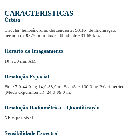
CARACTERÍSTICAS
Órbita
Circular, heliosíncrona, descendente, 98.16º de iInclinação,
período de 98.70 minutos e altitude de 691.65 km.
Horário de Imageamento
10 h 30 min AM.
Resolução Espacial
Fine: 7,0-44,0 m; 14,0-88,0 m; ScanSar: 100,0 m; Polarimétrico
(Modo experimental): 24,0-89,0 m.
Resolução Radiométrica – Quantificação
5 bits por píxel.
Sensibilidade Espectral