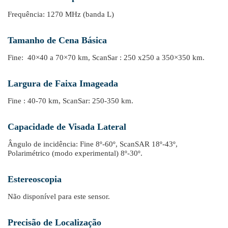
Frequência: 1270 MHz (banda L)
Tamanho de Cena Básica
Fine: 40×40 a 70×70 km, ScanSar : 250 x250 a 350×350 km.
Largura de Faixa Imageada
Fine : 40-70 km, ScanSar: 250-350 km.
Capacidade de Visada Lateral
Ângulo de incidência: Fine 8º-60º, ScanSAR 18º-43º,
Polarimétrico (modo experimental) 8º-30º.
Estereoscopia
Não disponível para este sensor.
Precisão de Localização