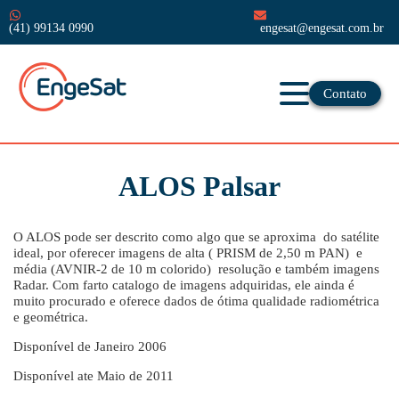
(41) 99134 0990
engesat@engesat.com.br
Contato
ALOS Palsar
O ALOS pode ser descrito como algo que se aproxima do satélite
ideal, por oferecer imagens de alta ( PRISM de 2,50 m PAN) e
média (AVNIR-2 de 10 m colorido) resolução e também imagens
Radar. Com farto catalogo de imagens adquiridas, ele ainda é
muito procurado e oferece dados de ótima qualidade radiométrica
e geométrica.
Disponível de Janeiro 2006
Disponível ate Maio de 2011