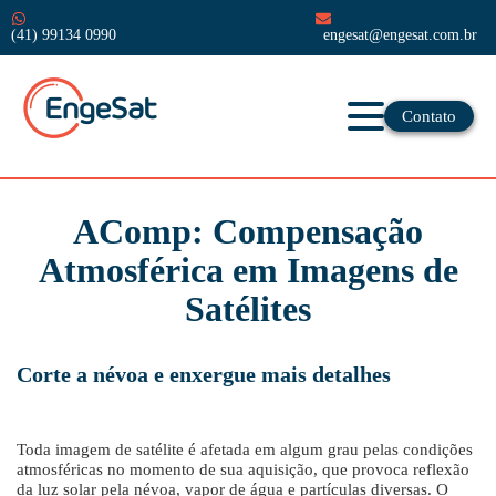
(41) 99134 0990
engesat@engesat.com.br
Contato
AComp: Compensação
Atmosférica em Imagens de
Satélites
Corte a névoa e enxergue mais detalhes
Toda imagem de satélite é afetada em algum grau pelas condições
atmosféricas no momento de sua aquisição, que provoca reflexão
da luz solar pela névoa, vapor de água e partículas diversas. O