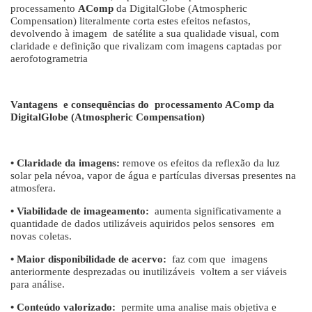
processamento
AComp
da DigitalGlobe (Atmospheric
Compensation) literalmente corta estes efeitos nefastos,
devolvendo à imagem de satélite a sua qualidade visual, com
claridade e definição que rivalizam com imagens captadas por
aerofotogrametria
Vantagens e consequências do processamento AComp da
DigitalGlobe (Atmospheric Compensation)
• Claridade da imagens:
remove os efeitos da reflexão da luz
solar pela névoa, vapor de água e partículas diversas presentes na
atmosfera.
• Viabilidade de imageamento:
aumenta significativamente a
quantidade de dados utilizáveis aquiridos pelos sensores em
novas coletas.
• Maior disponibilidade de acervo:
faz com que imagens
anteriormente desprezadas ou inutilizáveis voltem a ser viáveis
para análise.
• Conteúdo valorizado:
permite uma analise mais objetiva e