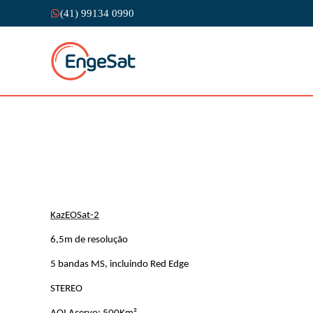
(41) 99134 0990
KazEOSat-2
6,5m de resolução
5 bandas MS, incluindo Red Edge
STEREO