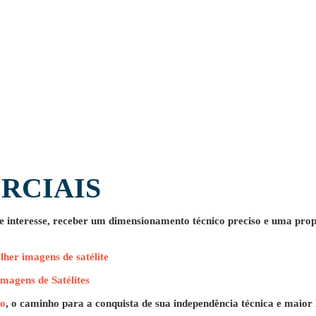
RCIAIS
de interesse, receber um dimensionamento técnico preciso e uma prop
er imagens de satélite
gens de Satélites
to
, o caminho para a conquista de sua independência técnica e maior 