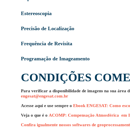
Estereoscopia
Precisão de Localização
Frequência de Revisita
Programação de Imageamento
CONDIÇÕES COME
Para verificar a disponibilidade de imagens na sua área 
engesat@engesat.com.br
Acesse aqui e use sempre o
Ebook ENGESAT: Como escolh
Veja o que é o
ACOMP: Compensação Atmosférica em Ima
Confira igualmente nossos softwares de geoprocessamen