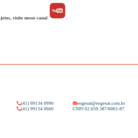
tos, visite nosso canal
.
(41) 99134 0990
engesat@engesat.com.br
(41) 99134 0660
CNPJ 02.059.387/0001-87