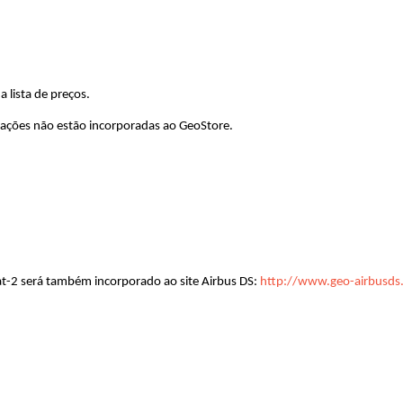
a lista de preços.
mações não estão incorporadas ao GeoStore.
at-2 será também incorporado ao site Airbus DS:
http://www.geo-airbusds