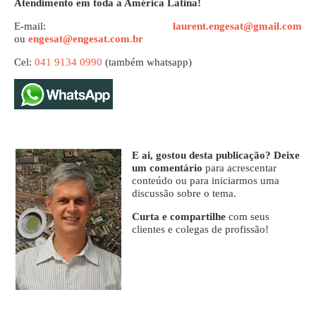
Atendimento em toda a América Latina!
E-mail:
laurent.engesat@gmail.com
ou
engesat@engesat.com.br
Cel:
041 9134 0990
(também whatsapp)
E ai, gostou desta publicação? Deixe
um comentário
para acrescentar
conteúdo ou para iniciarmos uma
discussão sobre o tema.
Curta e compartilhe
com seus
clientes e colegas de profissão!