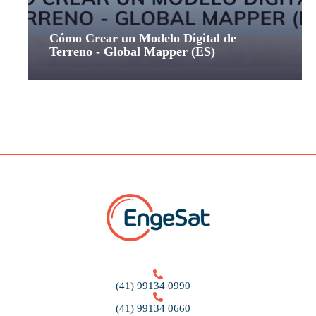
Cómo Crear un Modelo Digital de
Terreno - Global Mapper (ES)
(41) 99134 0990
(41) 99134 0660