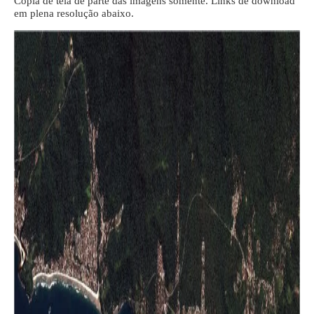
Cópia de tela de parte das imagens somente. Links de download
em plena resolução abaixo.