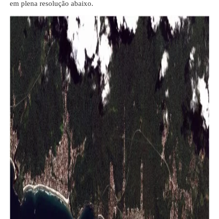
em plena resolução abaixo.