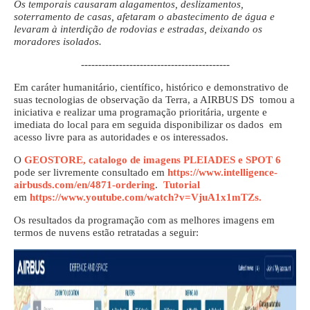
Os temporais causaram alagamentos, deslizamentos,
soterramento de casas, afetaram o abastecimento de água e
levaram à interdição de rodovias e estradas, deixando os
moradores isolados.
-------------------------------------------
Em caráter humanitário, científico, histórico e demonstrativo de
suas tecnologias de observação da Terra, a AIRBUS DS tomou a
iniciativa e realizar uma programação prioritária, urgente e
imediata do local para em seguida disponibilizar os dados em
acesso livre para as autoridades e os interessados.
O
GEOSTORE, catalogo de imagens PLEIADES e SPOT 6
pode ser livremente consultado em
https://www.intelligence-
airbusds.com/en/4871-ordering
.
Tutorial
em
https://www.youtube.com/watch?v=VjuA1x1mTZs.
Os resultados da programação com as melhores imagens em
termos de nuvens estão retratadas a seguir: