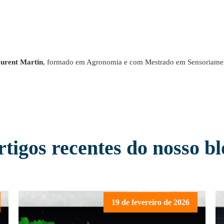
urent Martin
, formado em Agronomia e com Mestrado em Sensoriamen
rtigos recentes do nosso bl
19 de fevereiro de 2026