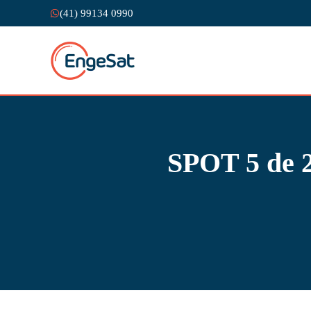
(41) 99134 0990
SPOT 5 de 2