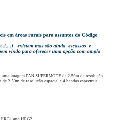
is em áreas rurais para assuntos do Código
t 2,...) existem mas são ainda escassos e
bem vindo para oferecer uma opção com amplo
 gera uma imagem PAN SUPERMODE de 2.50m de resolução
de 2.50m de resolução espacial e 4 bandas espectrais
te: HRG1 and HRG2.