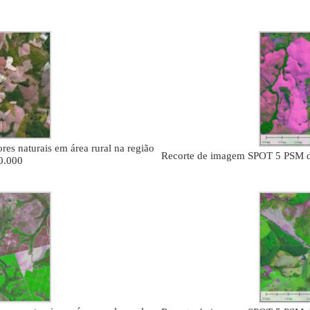
s naturais em área rural na região
Recorte de imagem SPOT 5 PSM de 
10.000