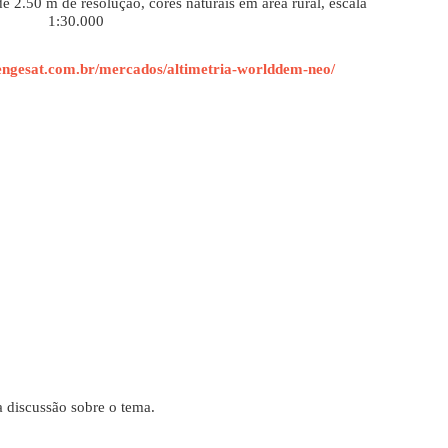
2.50 m de resolução, cores naturais em área rural, escala
1:30.000
engesat.com.br/mercados/altimetria-worlddem-neo/
 discussão sobre o tema.