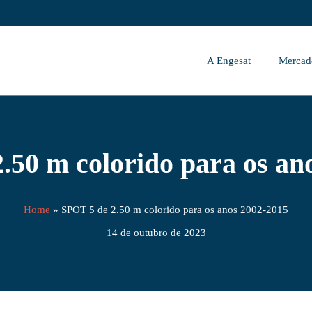
A Engesat
Mercad
.50 m colorido para os an
Home
»
SPOT 5 de 2.50 m colorido para os anos 2002-2015
14 de outubro de 2023