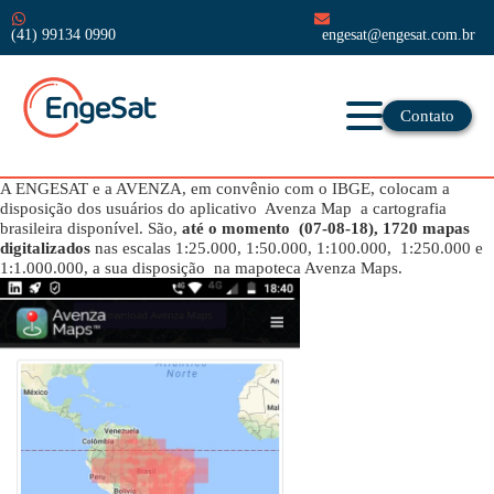
(41) 99134 0990
engesat@engesat.com.br
Contato
A ENGESAT e a AVENZA, em convênio com o IBGE, colocam a
disposição dos usuários do aplicativo Avenza Map a cartografia
brasileira disponível. São,
até o momento (07-08-18), 1720 mapas
digitalizados
nas escalas 1:25.000, 1:50.000, 1:100.000, 1:250.000 e
1:1.000.000, a sua disposição na mapoteca Avenza Maps.