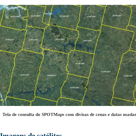
Tela de consulta do SPOTMaps com divisas de cenas e datas usada
Imagens de satélites