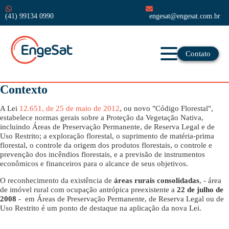
(41) 99134 0990
engesat@engesat.com.br
Contato
Contexto
A Lei
12.651, de 25 de maio de 2012
, ou novo "Código Florestal",
estabelece normas gerais sobre a Proteção da Vegetação Nativa,
incluindo Áreas de Preservação Permanente, de Reserva Legal e de
Uso Restrito; a exploração florestal, o suprimento de matéria-prima
florestal, o controle da origem dos produtos florestais, o controle e
prevenção dos incêndios florestais, e a previsão de instrumentos
econômicos e financeiros para o alcance de seus objetivos.
O reconhecimento da existência de
áreas rurais consolidadas
, - área
de imóvel rural com ocupação antrópica preexistente a
22 de julho de
2008
- em Áreas de Preservação Permanente, de Reserva Legal ou de
Uso Restrito é um ponto de destaque na aplicação da nova Lei.