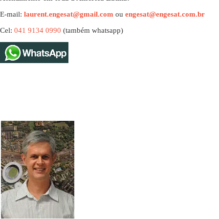
E-mail:
laurent.engesat@gmail.com
ou
engesat@engesat.com.br
Cel:
041 9134 0990
(também whatsapp)