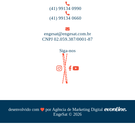
(41) 99134 0990
(41) 99134 0660
engesat@engesat.com.br
CNPJ 02.059.387/0001-87
Siga-nos
desenvolvido com
por
Agência de Marketing Digital
EngeSat © 2026