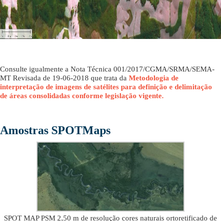
Consulte igualmente a Nota Técnica 001/2017/CGMA/SRMA/SEMA-
MT Revisada de 19-06-2018 que trata da
Metodologia de
interpretação de imagens de satélites para definição e delimitação
de áreas consolidadas conforme legislação vigente.
Amostras SPOTMaps
SPOT MAP PSM 2,50 m de resolução cores naturais ortoretificado de