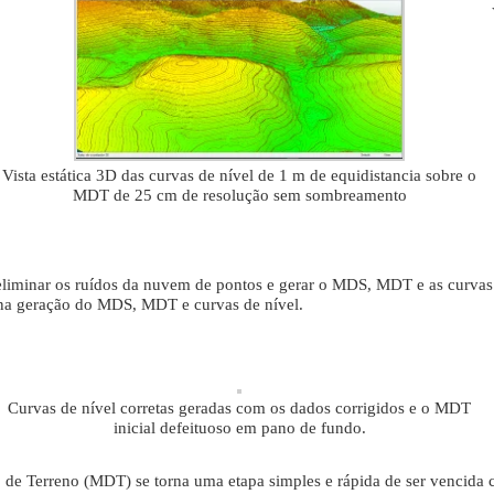
Vista estática 3D das curvas de nível de 1 m de equidistancia sobre o
MDT de 25 cm de resolução sem sombreamento
 eliminar os ruídos da nuvem de pontos e gerar o MDS, MDT e as curvas
na geração do MDS, MDT e curvas de nível.
Curvas de nível corretas geradas com os dados corrigidos e o MDT
inicial defeituoso em pano de fundo.
e Terreno (MDT) se torna uma etapa simples e rápida de ser vencida c