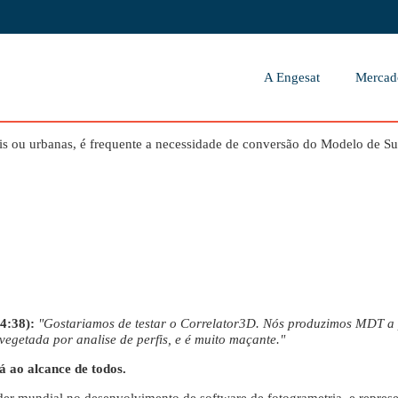
A Engesat
Mercad
ais ou urbanas, é frequente a necessidade de conversão do Modelo de 
14:38):
"Gostariamos de testar o Correlator3D. Nós produzimos MDT a
vegetada por analise de perfis, e é muito maçante."
tá ao alcance de todos.