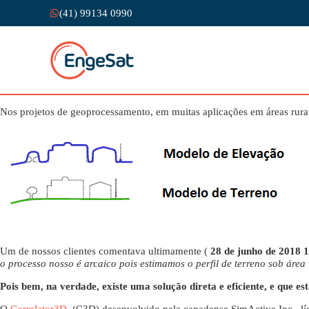
(41) 99134 0990
Nos projetos de geoprocessamento, em muitas aplicações em áreas rur
Um de nossos clientes comentava ultimamente (
28 de junho de 2018 
o processo nosso é arcaico pois estimamos o perfil de terreno sob área 
Pois bem, na verdade, existe uma solução direta e eficiente, e que es