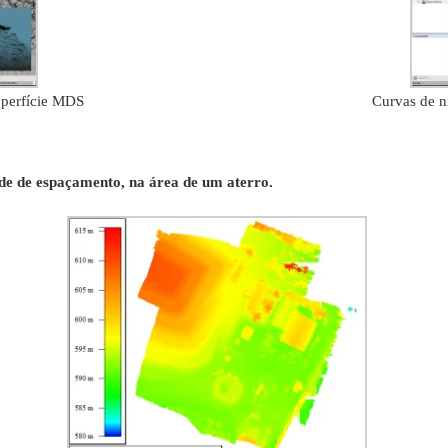
uperfície MDS
Curvas de n
de de espaçamento, na área de um aterro.