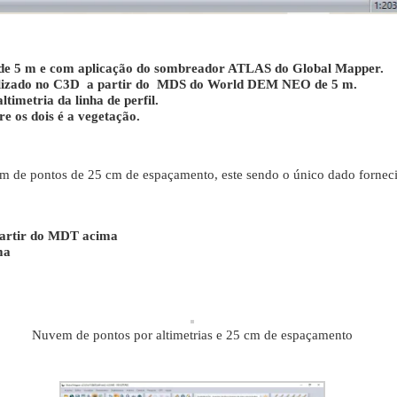
de 5 m e com aplicação do sombreador ATLAS do Global Mapper.
 realizado no C3D a partir do MDS do World DEM NEO de 5 m.
timetria da linha de perfil.
 os dois é a vegetação.
m de pontos de 25 cm de espaçamento, este sendo o único dado fornecid
 partir do MDT acima
ma
Nuvem de pontos por altimetrias e 25 cm de espaçamento