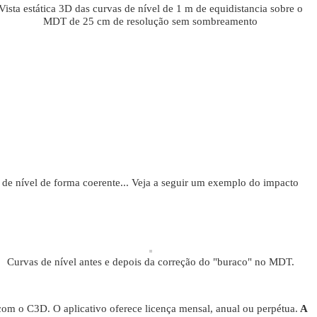
Vista estática 3D das curvas de nível de 1 m de equidistancia sobre o
MDT de 25 cm de resolução sem sombreamento
 de nível de forma coerente... Veja a seguir um exemplo do impacto
Curvas de nível antes e depois da correção do "buraco" no MDT.
om o C3D. O aplicativo oferece licença mensal, anual ou perpétua.
A