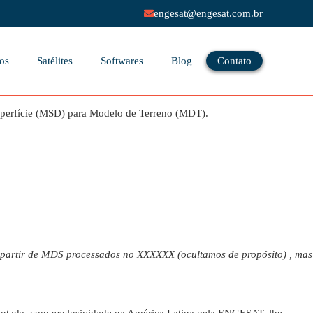
engesat@engesat.com.br
os
Satélites
Softwares
Blog
Contato
Superfície (MSD) para Modelo de Terreno (MDT).
 partir de MDS processados no XXXXXX (ocultamos de propósito) , mas