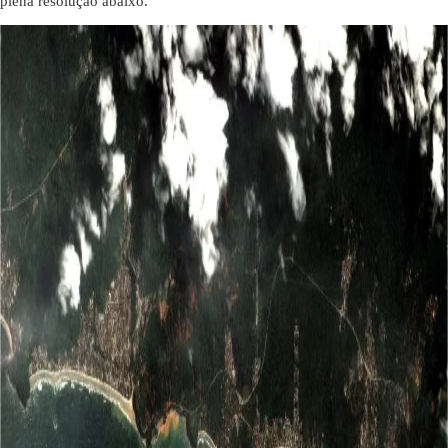
plena resolução abaixo.