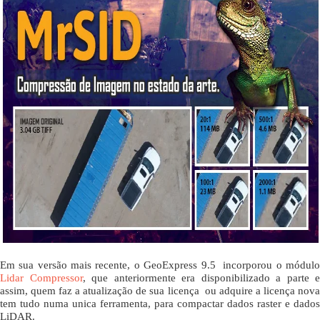
Em sua versão mais recente, o GeoExpress 9.5 incorporou o módulo
Lidar Compressor
, que anteriormente era disponibilizado a parte e
assim, quem faz a atualização de sua licença ou adquire a licença nova
tem tudo numa unica ferramenta, para compactar dados raster e dados
LiDAR.