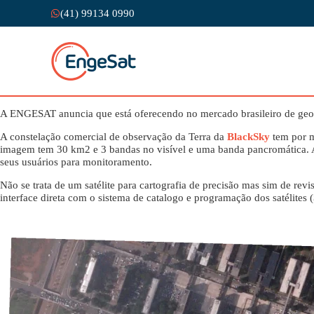
(41) 99134 0990
A ENGESAT anuncia que está oferecendo no mercado brasileiro de geo
A constelação comercial de observação da Terra da
BlackSky
tem por m
imagem tem 30 km2 e 3 bandas no visível e uma banda pancromática. A ca
seus usuários para monitoramento.
Não se trata de um satélite para cartografia de precisão mas sim de revi
interface direta com o sistema de catalogo e programação dos satélites (