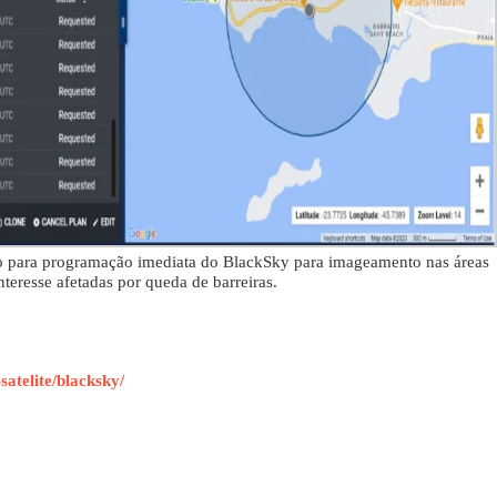
 para programação imediata do BlackSky para imageamento nas áreas
nteresse afetadas por queda de barreiras.
atelite/blacksky/