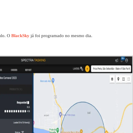
aulo. O
BlackSky
já foi programado no mesmo dia.