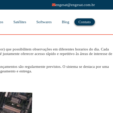
engesat@engesat.com.br
os
Satélites
Softwares
Blog
Contato
hor) que possibilitem observações em diferentes horarios do dia. Cada
justamente oferecer acesso rápido e repetitivo às áreas de interesse de
ançamentos são regularmente previstos. O sistema se destaca por uma
ageamento e entrega.