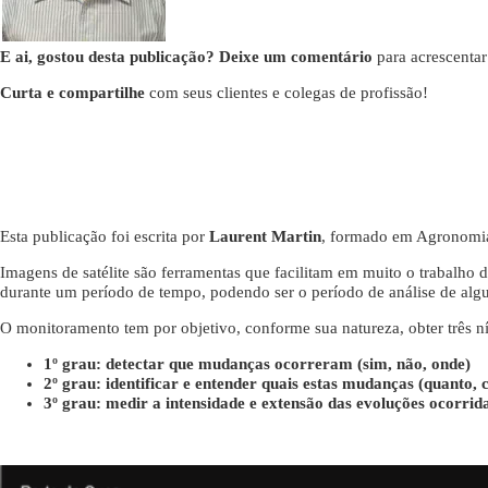
E ai, gostou desta publicação? Deixe um comentário
para acrescentar
Curta e compartilhe
com seus clientes e colegas de profissão!
Esta publicação foi escrita por
Laurent Martin
, formado em Agronomia
Imagens de satélite são ferramentas que facilitam em muito o trabalh
durante um período de tempo, podendo ser o período de análise de algun
O monitoramento tem por objetivo, conforme sua natureza, obter três n
1º grau: detectar que mudanças ocorreram (sim, não, onde)
2º grau: identificar e entender quais estas mudanças (quanto,
3º grau: medir a intensidade e extensão das evoluções ocorridas