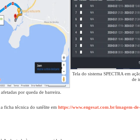
Tela do sistema SPECTRA em ação
de i
afetadas por queda de barreira.
e a ficha técnica do satélite em
https://www.engesat.com.br/imagem-de-s