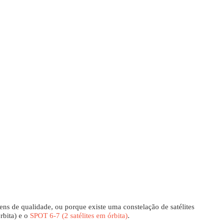
ens de qualidade, ou porque existe uma constelação de satélites
rbita) e o
SPOT 6-7 (2 satélites em órbita)
.