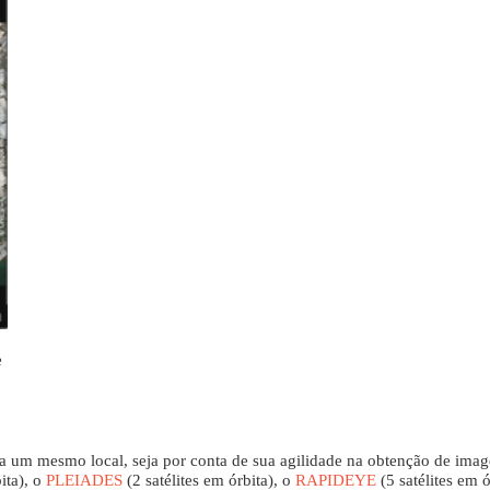
e
ara um mesmo local, seja por conta de sua agilidade na obtenção de imag
ita), o
PLEIADES
(2 satélites em órbita), o
RAPIDEYE
(5 satélites em ó