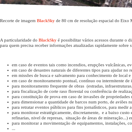
Recorte de imagem
BlackSky
de 80 cm de resolução espacial do Eixo M
A particularidade do
BlackSky
é possibilitar vários acessos durante o d
para quem precisa receber informações atualizadas rapidamente sobre s
em caso de eventos tais como incendios, erupções vulcânicas, eve
em caso de desastres naturais de diferentes tipos para ajudar no r
em missões de busca e salvamento para conhecimento de local e 
em caso de monitoramento pontual, contínuo ou intermitente de inst
para monitoramento frequente de obras (estradas, infraestruturas
para fiscalização de corte raso florestal ou conferência de realizaç
para constituição de prova em caso de invasões de propriedades 
para dimensionar a quantidade de barcos num porto, de aviões nu
para retratar eventos públicos para fins jornalísticos, para medir a
para monitorar estratégicamente, discretamente, e a baixo custo 
refinarias, nivel de represas, situação de áreas de mineração...)
para monitorar a movimentação de equipamentos, instalações, const
...