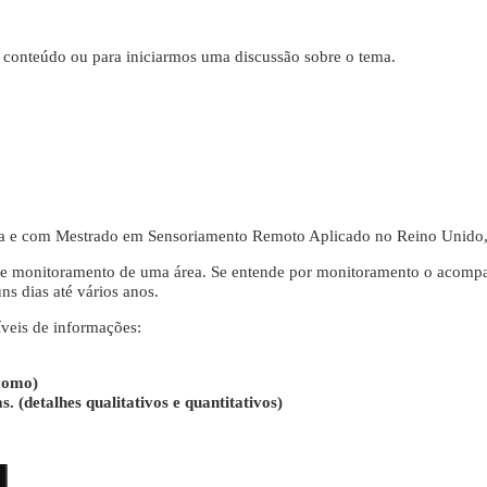
 conteúdo ou para iniciarmos uma discussão sobre o tema.
 e com Mestrado em Sensoriamento Remoto Aplicado no Reino Unido, é
o de monitoramento de uma área. Se entende por monitoramento o acompa
s dias até vários anos.
íveis de informações:
 como)
. (detalhes qualitativos e quantitativos)