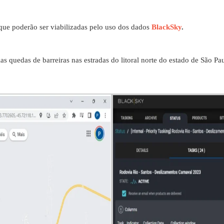
que poderão ser viabilizadas pelo uso dos dados
BlackSky
.
as quedas de barreiras nas estradas do litoral norte do estado de São P