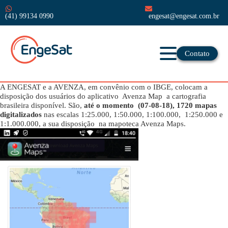
(41) 99134 0990
engesat@engesat.com.br
Contato
A ENGESAT e a AVENZA, em convênio com o IBGE, colocam a
disposição dos usuários do aplicativo Avenza Map a cartografia
brasileira disponível. São,
até o momento (07-08-18), 1720 mapas
digitalizados
nas escalas 1:25.000, 1:50.000, 1:100.000, 1:250.000 e
1:1.000.000, a sua disposição na mapoteca Avenza Maps.