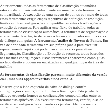
Anteriormente, todas as ferramentas de classificação automática
estavam disponíveis individualmente em uma barra de ferramentas
compartilhada. A execução de uma nuvem de pontos por meio de todas
essas ferramentas exigia etapas repetitivas de definição de resolução,
limites e outras configurações compartilhadas entre classificações e
extração de recursos. Para agilizar esse fluxo de trabalho, todas as
ferramentas de classificação automática, a ferramenta de segmentação e
a ferramenta de extração de recursos foram combinadas em uma caixa
de diálogo com guias:
A ferramenta Análise de Nuvem de Pontos.
Em
vez de abrir cada ferramenta em sua própria janela para executar
separadamente, aqui você pode marcar uma caixa para ativar
Segmentação, Classificação ou Extração de recursos, todos baseados
nas mesmas configurações. Essas ferramentas aparecerão como guias
no lado direito e podem ser encaixadas em qualquer lugar da área de
trabalho
As ferramentas de classificação parecem muito diferentes da versão
24.1, mas suas opções favoritas ainda estão lá.
Observe que o lado esquerdo da caixa de diálogo contém
configurações comuns, como Limites e Resolução. Esta janela de
diálogo esquerda fornece as configurações compartilhadas entre as
ferramentas aplicáveis. Ao executar uma ferramenta, certifique-se de
verificar as configurações em ambas as janelas! Além de menos