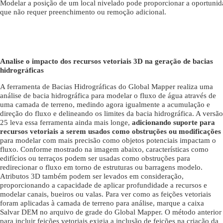
Modelar a posição de um local nivelado pode proporcionar a oportunida
que não requer preenchimento ou remoção adicional.
Analise o impacto dos recursos vetoriais 3D na geração de bacias
hidrográficas
A ferramenta de Bacias Hidrográficas do Global Mapper realiza uma
análise de bacia hidrográfica para modelar o fluxo de água através de
uma camada de terreno, medindo agora igualmente a acumulação e
direção do fluxo e delineando os limites da bacia hidrográfica. A versão
25 leva essa ferramenta ainda mais longe,
adicionando suporte para
recursos vetoriais a serem usados ​​como obstruções ou modificações
para modelar com mais precisão como objetos potenciais impactam o
fluxo. Conforme mostrado na imagem abaixo, características como
edifícios ou terraços podem ser usadas como obstruções para
redirecionar o fluxo em torno de estruturas ou barragens modelo.
Atributos 3D também podem ser levados em consideração,
proporcionando a capacidade de aplicar profundidade a recursos e
modelar canais, bueiros ou valas. Para ver como as feições vetoriais
foram aplicadas à camada de terreno para análise, marque a caixa
Salvar DEM no arquivo de grade do Global Mapper. O método anterior
para incluir feições vetoriais exigia a inclusão de feições na criação da