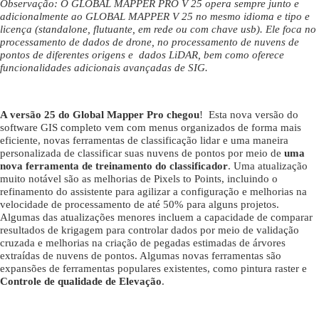
Observação: O GLOBAL MAPPER PRO V 25 opera sempre junto e
adicionalmente ao GLOBAL MAPPER V 25 no mesmo idioma e tipo e
licença (standalone, flutuante, em rede ou com chave usb). Ele foca no
processamento de dados de drone, no processamento de nuvens de
pontos de diferentes origens e dados LiDAR, bem como oferece
funcionalidades adicionais avançadas de SIG.
A versão 25 do Global Mapper Pro chegou
! Esta nova versão do
software GIS completo vem com menus organizados de forma mais
eficiente, novas ferramentas de classificação lidar e uma maneira
personalizada de classificar suas nuvens de pontos por meio de
uma
nova ferramenta de treinamento do classificador
. Uma atualização
muito notável são as melhorias de Pixels to Points, incluindo o
refinamento do assistente para agilizar a configuração e melhorias na
velocidade de processamento de até 50% para alguns projetos.
Algumas das atualizações menores incluem a capacidade de comparar
resultados de krigagem para controlar dados por meio de validação
cruzada e melhorias na criação de pegadas estimadas de árvores
extraídas de nuvens de pontos. Algumas novas ferramentas são
expansões de ferramentas populares existentes, como pintura raster e
Controle de qualidade de Elevação
.