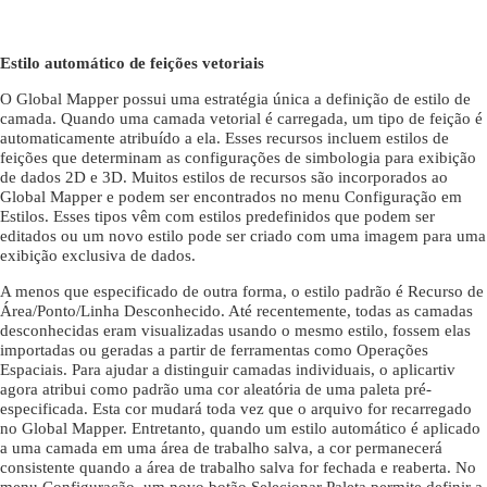
Estilo automático de feições vetoriais
O Global Mapper possui uma estratégia única a definição de estilo de
camada. Quando uma camada vetorial é carregada, um tipo de feição é
automaticamente atribuído a ela. Esses recursos incluem estilos de
feições que determinam as configurações de simbologia para exibição
de dados 2D e 3D. Muitos estilos de recursos são incorporados ao
Global Mapper e podem ser encontrados no menu Configuração em
Estilos. Esses tipos vêm com estilos predefinidos que podem ser
editados ou um novo estilo pode ser criado com uma imagem para uma
exibição exclusiva de dados.
A menos que especificado de outra forma, o estilo padrão é Recurso de
Área/Ponto/Linha Desconhecido. Até recentemente, todas as camadas
desconhecidas eram visualizadas usando o mesmo estilo, fossem elas
importadas ou geradas a partir de ferramentas como Operações
Espaciais. Para ajudar a distinguir camadas individuais, o aplicartiv
agora atribui como padrão uma cor aleatória de uma paleta pré-
especificada. Esta cor mudará toda vez que o arquivo for recarregado
no Global Mapper. Entretanto, quando um estilo automático é aplicado
a uma camada em uma área de trabalho salva, a cor permanecerá
consistente quando a área de trabalho salva for fechada e reaberta. No