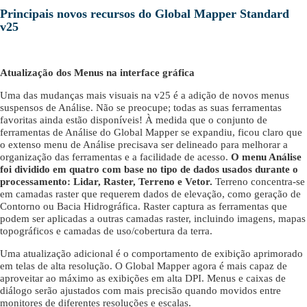
Principais novos recursos do Global Mapper Standard
v25
Atualização dos Menus na interface gráfica
Uma das mudanças mais visuais na v25 é a adição de novos menus
suspensos de Análise. Não se preocupe; todas as suas ferramentas
favoritas ainda estão disponíveis! À medida que o conjunto de
ferramentas de Análise do Global Mapper se expandiu, ficou claro que
o extenso menu de Análise precisava ser delineado para melhorar a
organização das ferramentas e a facilidade de acesso.
O menu Análise
foi dividido em quatro com base no tipo de dados usados ​​durante o
processamento: Lidar, Raster, Terreno e Vetor.
Terreno concentra-se
em camadas raster que requerem dados de elevação, como geração de
Contorno ou Bacia Hidrográfica. Raster captura as ferramentas que
podem ser aplicadas a outras camadas raster, incluindo imagens, mapas
topográficos e camadas de uso/cobertura da terra.
Uma atualização adicional é o comportamento de exibição aprimorado
em telas de alta resolução. O Global Mapper agora é mais capaz de
aproveitar ao máximo as exibições em alta DPI. Menus e caixas de
diálogo serão ajustados com mais precisão quando movidos entre
monitores de diferentes resoluções e escalas.