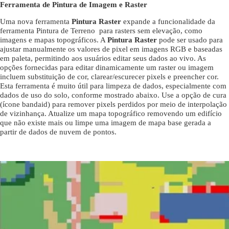
Ferramenta de Pintura de Imagem e Raster
Uma nova ferramenta
Pintura Raster
expande a funcionalidade da
ferramenta Pintura de Terreno para rasters sem elevação, como
imagens e mapas topográficos. A
Pintura Raster
pode ser usado para
ajustar manualmente os valores de pixel em imagens RGB e baseadas
em paleta, permitindo aos usuários editar seus dados ao vivo. As
opções fornecidas para editar dinamicamente um raster ou imagem
incluem substituição de cor, clarear/escurecer pixels e preencher cor.
Esta ferramenta é muito útil para limpeza de dados, especialmente com
dados de uso do solo, conforme mostrado abaixo. Use a opção de cura
(ícone bandaid) para remover pixels perdidos por meio de interpolação
de vizinhança. Atualize um mapa topográfico removendo um edifício
que não existe mais ou limpe uma imagem de mapa base gerada a
partir de dados de nuvem de pontos.