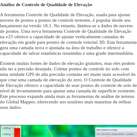
Análise de Controle de Qualidade de Elevação
A ferramenta Controle de Qualidade de Elevação, usada para ajustar
nuvens de pontos a pontos de controle terrestre, é popular desde seu
lançamento na versão 18.1. No entanto, limitou-se a dados de nuvens
de pontos. Uma nova ferramenta Controle de Qualidade de Elevação
na v25 oferece a capacidade de ajustar verticalmente camadas de
elevação em grade para pontos de controle vetorial 3D. Esta ferramenta
gera uma camada nova e ajustada na área de trabalho e oferece a
capacidade de salvar estatísticas resumidas e uma grade intermediária.
Existem muitas fontes de dados de elevação gratuitos, mas eles podem
não ter a precisão desejada. Coletar pontos de controle no solo com
uma unidade GPS de alta precisão costuma ser muito mais acessível do
que criar uma camada de elevação do zero. O Controle de Qualidade
de Elevação oferece a capacidade de usar pontos de controle de solo de
nível de levantamento para ajustar uma camada de superfície existente.
Este processo expande ainda mais as ferramentas de análise de terreno
do Global Mapper, oferecendo aos usuários mais maneiras de refinar
seus dados.