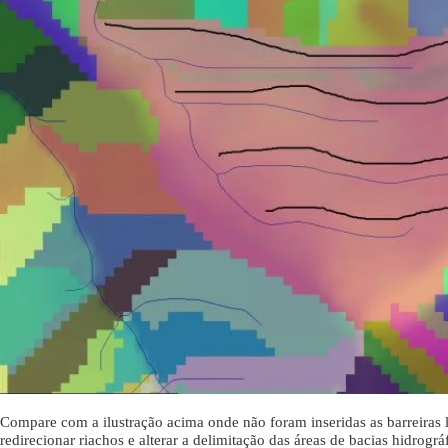
Compare com a ilustração acima onde não foram inseridas as barreiras l
redirecionar riachos e alterar a delimitação das áreas de bacias hidrográ