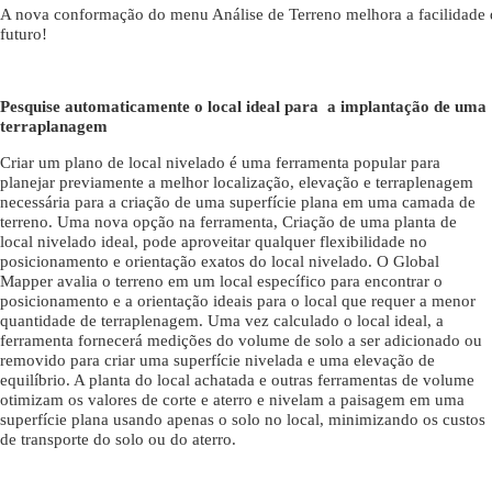
A nova conformação do menu Análise de Terreno melhora a facilidade d
futuro!
Pesquise automaticamente o local ideal para a implantação de uma
terraplanagem
Criar um plano de local nivelado é uma ferramenta popular para
planejar previamente a melhor localização, elevação e terraplenagem
necessária para a criação de uma superfície plana em uma camada de
terreno. Uma nova opção na ferramenta, Criação de uma planta de
local nivelado ideal, pode aproveitar qualquer flexibilidade no
posicionamento e orientação exatos do local nivelado. O Global
Mapper avalia o terreno em um local específico para encontrar o
posicionamento e a orientação ideais para o local que requer a menor
quantidade de terraplenagem. Uma vez calculado o local ideal, a
ferramenta fornecerá medições do volume de solo a ser adicionado ou
removido para criar uma superfície nivelada e uma elevação de
equilíbrio. A planta do local achatada e outras ferramentas de volume
otimizam os valores de corte e aterro e nivelam a paisagem em uma
superfície plana usando apenas o solo no local, minimizando os custos
de transporte do solo ou do aterro.