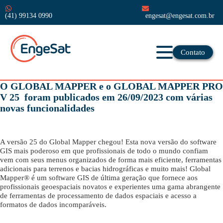
(41) 99134 0990
engesat@engesat.com.br
Contato
O GLOBAL MAPPER e o GLOBAL MAPPER PRO
V 25 foram publicados em 26/09/2023 com várias
novas funcionalidades
A versão 25 do Global Mapper chegou! Esta nova versão do software
GIS mais poderoso em que profissionais de todo o mundo confiam
vem com seus menus organizados de forma mais eficiente, ferramentas
adicionais para terrenos e bacias hidrográficas e muito mais! Global
Mapper® é um software GIS de última geração que fornece aos
profissionais geoespaciais novatos e experientes uma gama abrangente
de ferramentas de processamento de dados espaciais e acesso a
formatos de dados incomparáveis.