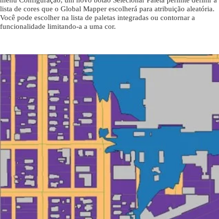
menu Configuração, um novo botão Selecionar Paleta permite definir a
lista de cores que o Global Mapper escolherá para atribuição aleatória.
Você pode escolher na lista de paletas integradas ou contornar a
funcionalidade limitando-a a uma cor.