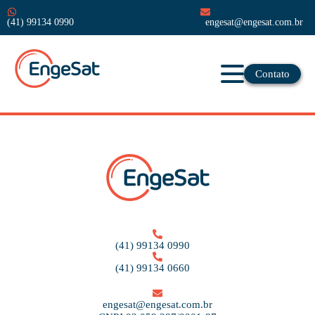
(41) 99134 0990
engesat@engesat.com.br
Contato
(41) 99134 0990
(41) 99134 0660
engesat@engesat.com.br