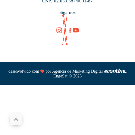
CNPJ 02.059.387/0001-87
Siga-nos
desenvolvido com
por
Agência de Marketing Digital
EngeSat © 2026