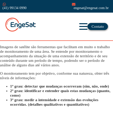
(41) 99134 0990
engesat@engesat.com.br
Contato
Imagens de satélite são ferramentas que facilitam em muito o trabalho
de monitoramento de uma área. Se entende por monitoramento o
acompanhamento da situação de uma extensão de território e de seu
conteúdo durante um período de tempo, podendo ser o período de
análise de alguns dias até vários anos.
O monitoramento tem por objetivo, conforme sua natureza, obter três
níveis de informações:
1º grau: detectar que mudanças ocorreram (sim, não, onde)
2º grau: identificar e entender quais estas mudanças (quanto,
como)
3º grau: medir a intensidade e extensão das evoluções
ocorridas. (detalhes qualitativos e quantitativos)