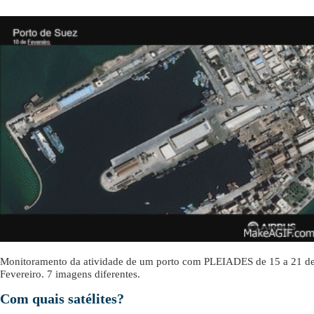
Monitoramento da atividade de um porto com PLEIADES de 15 a 21 d
Fevereiro. 7 imagens diferentes.
Com quais satélites?