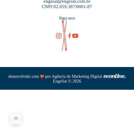
engesat@engesat.com.br
CNPJ 02.059.387/0001-87
Siga-nos
desenvolvido com
por
Agência de Marketing Digital
EngeSat © 2026