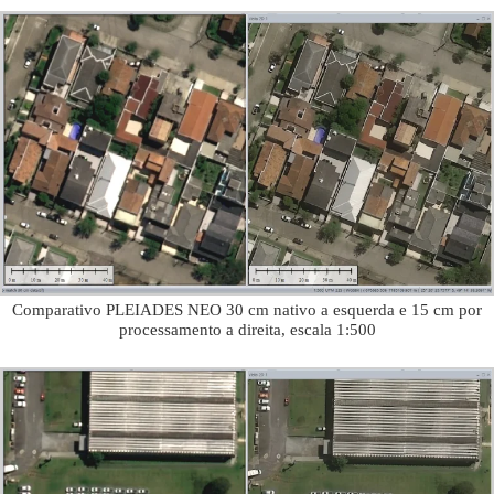
Comparativo PLEIADES NEO 30 cm nativo a esquerda e 15 cm por
processamento a direita, escala 1:500