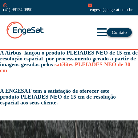
(41) 99134 0990
engesat@engesat.com.br
Contato
A Airbus lançou o produto PLEIADES NEO de 15 cm de
resolução espacial por processamento gerado a partir de
imagens geradas pelos
satélites PLEIADES NEO de 30
cm
A ENGESAT tem a satisfação de oferecer este
produto
PLEIADES NEO de 15 cm de resolução
espacial
aos seus cliente.