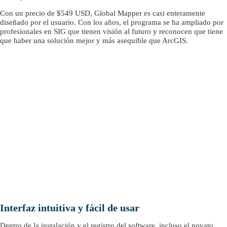
Con un precio de $549 USD, Global Mapper es casi enteramente
diseñado por el usuario. Con los años, el programa se ha ampliado por
profesionales en SIG que tienen visión al futuro y reconocen que tiene
que haber una solución mejor y más asequible que ArcGIS.
Interfaz intuitiva y fácil de usar
Dentro de la instalación y el registro del software, incluso el novato