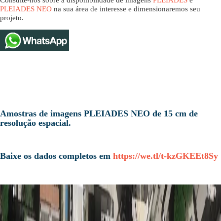
Consulte-nos sobre a disponibilidade de imagens
PLEIADES
e
PLEIADES NEO
na sua área de interesse e dimensionaremos seu
projeto.
Amostras de imagens PLEIADES NEO de 15 cm de
resolução espacial.
Baixe os dados completos em
https://we.tl/t-kzGKEEt8Sy