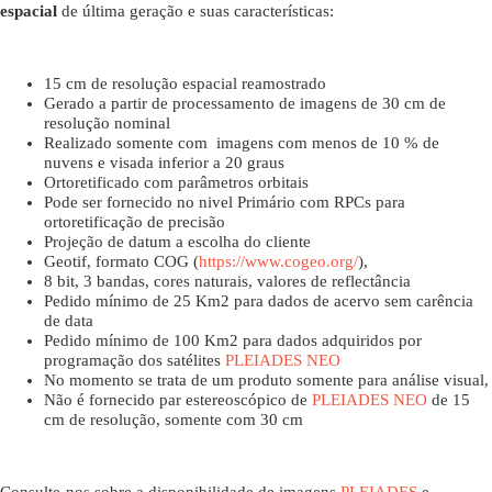
espacial
de última geração e suas características:
15 cm de resolução espacial reamostrado
Gerado a partir de processamento de imagens de 30 cm de
resolução nominal
Realizado somente com imagens com menos de 10 % de
nuvens e visada inferior a 20 graus
Ortoretificado com parâmetros orbitais
Pode ser fornecido no nivel Primário com RPCs para
ortoretificação de precisão
Projeção de datum a escolha do cliente
Geotif, formato COG (
https://www.cogeo.org/
),
8 bit, 3 bandas, cores naturais, valores de reflectância
Pedido mínimo de 25 Km2 para dados de acervo sem carência
de data
Pedido mínimo de 100 Km2 para dados adquiridos por
programação dos satélites
PLEIADES NEO
No momento se trata de um produto somente para análise visual,
Não é fornecido par estereoscópico de
PLEIADES NEO
de 15
cm de resolução, somente com 30 cm