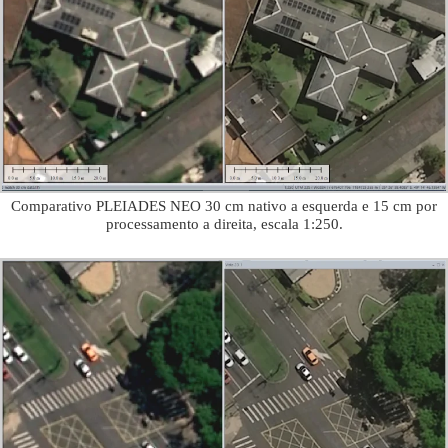
Comparativo PLEIADES NEO 30 cm nativo a esquerda e 15 cm por
processamento a direita, escala 1:250.