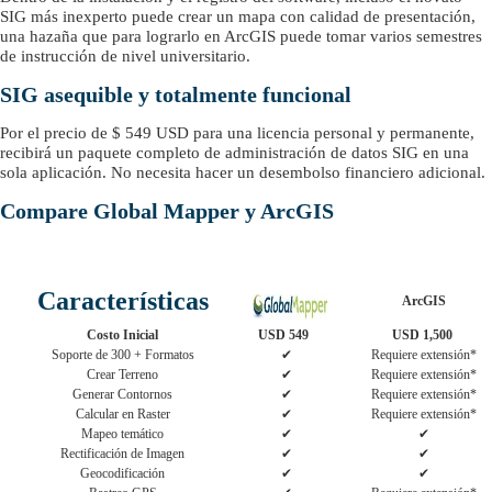
SIG más inexperto puede crear un mapa con calidad de presentación,
una hazaña que para lograrlo en ArcGIS puede tomar varios semestres
de instrucción de nivel universitario.
SIG asequible y totalmente funcional
Por el precio de $ 549 USD para una licencia personal y permanente,
recibirá un paquete completo de administración de datos SIG en una
sola aplicación. No necesita hacer un desembolso financiero adicional.
Compare Global Mapper y ArcGIS
Características
ArcGIS
Costo Inicial
USD 549
USD 1,500
Soporte de 300 + Formatos
✔
Requiere extensión*
Crear Terreno
✔
Requiere extensión*
Generar Contornos
✔
Requiere extensión*
Calcular en Raster
✔
Requiere extensión*
Mapeo temático
✔
✔
Rectificación de Imagen
✔
✔
Geocodificación
✔
✔