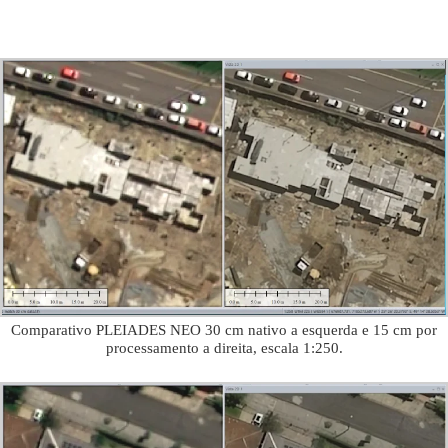
Comparativo PLEIADES NEO 30 cm nativo a esquerda e 15 cm por
processamento a direita, escala 1:250.