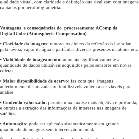
qualidade visual, com claridade e definição que rivalizam com imagens
captadas por aerofotogrametria.
Vantagens e consequências do processamento AComp da
DigitalGlobe (Atmospheric Compensation)
• Claridade da imagens:
remove os efeitos da reflexão da luz solar
pela névoa, vapor de água e partículas diversas presentes na atmosfera.
• Viabilidade de imageamento:
aumenta significativamente a
quantidade de dados utilizáveis adquiridos pelos sensores em novas
coletas.
• Maior disponibilidade de acervo:
faz com que imagens
anteriormente desprezadas ou inutilizáveis voltem a ser viáveis para
análise.
• Conteúdo valorizado:
permite uma analise mais objetiva e profunda,
e otimiza a extração das informações de interesse nas imagens de
satélites.
• Automação:
pode ser aplicado sistematicamente em grande
quantidade de imagens sem intervenção manual.