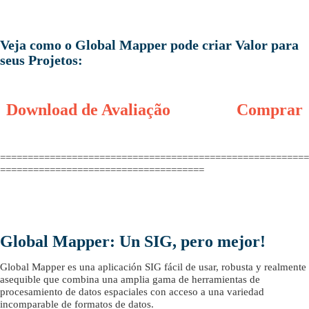
Veja como o Global Mapper pode criar Valor para
seus Projetos:
Download de Avaliação
Comprar
========================================================
=====================================
Global Mapper: Un SIG, pero mejor!
Global Mapper es una aplicación SIG fácil de usar, robusta y realmente
asequible que combina una amplia gama de herramientas de
procesamiento de datos espaciales con acceso a una variedad
incomparable de formatos de datos.