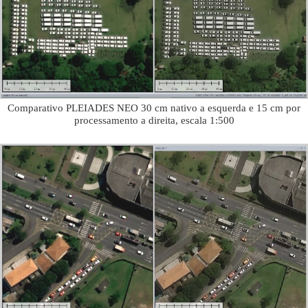
Comparativo PLEIADES NEO 30 cm nativo a esquerda e 15 cm por
processamento a direita, escala 1:500