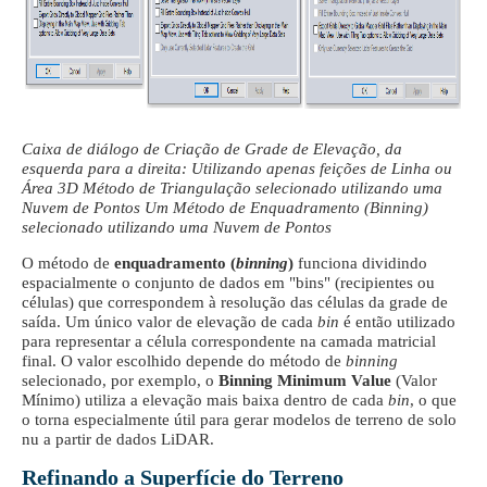
Caixa de diálogo de Criação de Grade de Elevação, da
esquerda para a direita: Utilizando apenas feições de Linha ou
Área 3D Método de Triangulação selecionado utilizando uma
Nuvem de Pontos Um Método de Enquadramento (Binning)
selecionado utilizando uma Nuvem de Pontos
O método de
enquadramento (
binning
)
funciona dividindo
espacialmente o conjunto de dados em "bins" (recipientes ou
células) que correspondem à resolução das células da grade de
saída. Um único valor de elevação de cada
bin
é então utilizado
para representar a célula correspondente na camada matricial
final. O valor escolhido depende do método de
binning
selecionado, por exemplo, o
Binning Minimum Value
(Valor
Mínimo) utiliza a elevação mais baixa dentro de cada
bin
, o que
o torna especialmente útil para gerar modelos de terreno de solo
nu a partir de dados LiDAR.
Refinando a Superfície do Terreno