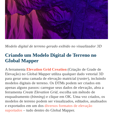
Modelo digital de terreno gerado exibido no visualizador 3D
Criando um Modelo Digital de Terreno no
Global Mapper
A ferramenta
Elevation Grid Creation
(Criação de Grade de
Elevação) no Global Mapper utiliza qualquer dado vetorial 3D
para gerar uma camada de elevação matricial (
raster
), incluindo
modelos digitais de terreno. Os DTMs podem ser criados em
apenas alguns passos: carregue seus dados de elevação, abra a
ferramenta
Create Elevation Grid
, escolha um método de
enquadramento (
binning
) e clique em OK. Uma vez criados, os
modelos de terreno podem ser visualizados, editados, analisados
e exportados em um dos
diversos formatos de elevação
suportados
– tudo dentro do Global Mapper.