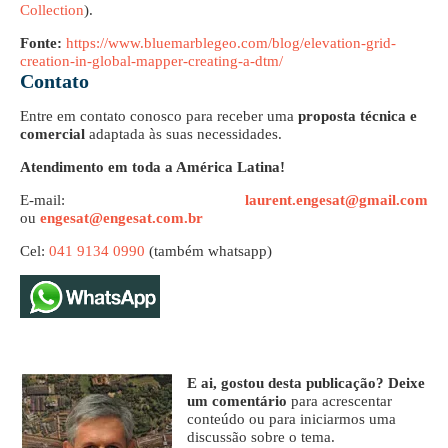
Collection
).
Fonte:
https://www.bluemarblegeo.com/blog/elevation-grid-
creation-in-global-mapper-creating-a-dtm/
Contato
Entre em contato conosco para receber uma
proposta técnica e
comercial
adaptada às suas necessidades.
Atendimento em toda a América Latina!
E-mail:
laurent.engesat@gmail.com
ou
engesat@engesat.com.br
Cel:
041 9134 0990
(também whatsapp)
E ai, gostou desta publicação? Deixe
um comentário
para acrescentar
conteúdo ou para iniciarmos uma
discussão sobre o tema.