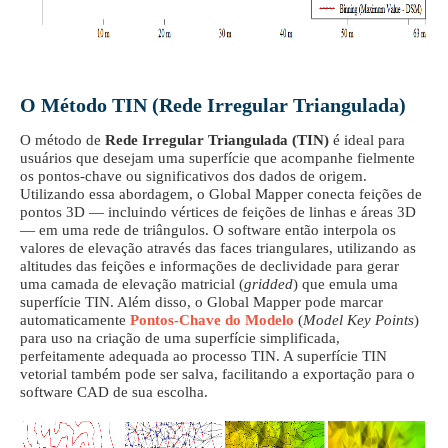
O Método TIN (Rede Irregular Triangulada)
O método de
Rede Irregular Triangulada (TIN)
é ideal para
usuários que desejam uma superfície que acompanhe fielmente
os pontos-chave ou significativos dos dados de origem.
Utilizando essa abordagem, o Global Mapper conecta feições de
pontos 3D — incluindo vértices de feições de linhas e áreas 3D
— em uma rede de triângulos. O software então interpola os
valores de elevação através das faces triangulares, utilizando as
altitudes das feições e informações de declividade para gerar
uma camada de elevação matricial (
gridded
) que emula uma
superfície TIN. Além disso, o Global Mapper pode marcar
automaticamente
Pontos-Chave do Modelo
(
Model Key Points
)
para uso na criação de uma superfície simplificada,
perfeitamente adequada ao processo TIN. A superfície TIN
vetorial também pode ser salva, facilitando a exportação para o
software CAD de sua escolha.