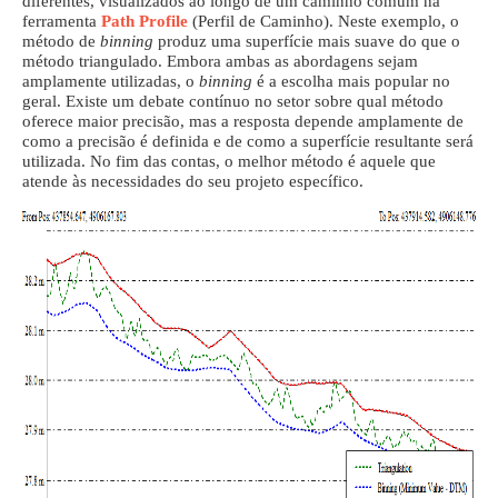
diferentes, visualizados ao longo de um caminho comum na
ferramenta
Path Profile
(Perfil de Caminho).
Neste exemplo, o
método de
binning
produz uma superfície mais suave do que o
método triangulado.
Embora ambas as abordagens sejam
amplamente utilizadas, o
binning
é a escolha mais popular no
geral.
Existe um debate contínuo no setor sobre qual método
oferece maior precisão, mas a resposta depende amplamente de
como a precisão é definida e de como a superfície resultante será
utilizada. No fim das contas, o melhor método é aquele que
atende às necessidades do seu projeto específico.