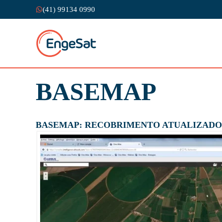
(41) 99134 0990
BASEMAP
BASEMAP: RECOBRIMENTO ATUALIZADO 