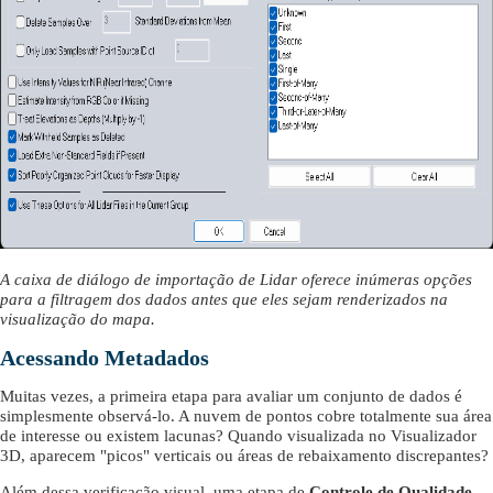
A caixa de diálogo de importação de Lidar oferece inúmeras opções
para a filtragem dos dados antes que eles sejam renderizados na
visualização do mapa.
Acessando Metadados
Muitas vezes, a primeira etapa para avaliar um conjunto de dados é
simplesmente observá-lo. A nuvem de pontos cobre totalmente sua área
de interesse ou existem lacunas? Quando visualizada no Visualizador
3D, aparecem "picos" verticais ou áreas de rebaixamento discrepantes?
Além dessa verificação visual, uma etapa de
Controle de Qualidade