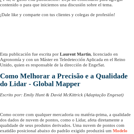
contenido o para que iniciemos una discusión sobre el tema.
¡Dale like y comparte con tus clientes y colegas de profesión!
Esta publicación fue escrita por
Laurent Martin
, licenciado en
Agronomía y con un Máster en Teledetección Aplicada en el Reino
Unido, quien es responsable de la dirección de EngeSat.
Como Melhorar a Precisão e a Qualidade
do Lidar - Global Mapper
Escrito por: Emily Hunt & David McKittrick (Adaptação Engesat)
Como ocorre com qualquer mercadoria ou matéria-prima, a qualidade
dos dados de nuvem de pontos, como o Lidar, afeta diretamente a
qualidade de seus produtos derivados. Uma nuvem de pontos com
exatidão posicional abaixo do padrão exigido produzirá um
Modelo