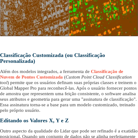
Classificação Customizada
(ou
Classificação
Personalizada
)
Além dos modelos integrados, a ferramenta de
Classificação de
Nuvem de Pontos Customizada
(
Custom Point Cloud Classification
tool
) permite que os usuários definam suas próprias classes e treinem o
Global Mapper Pro para reconhecê-las. Após o usuário fornecer pontos
de amostra que representem uma feição consistente, o software analisa
seus atributos e geometria para gerar uma "assinatura de classificação".
Essa assinatura torna-se a base para um modelo customizado, treinado
pelo próprio usuário.
Editando os Valores X, Y e Z
Outro aspecto da qualidade do Lidar que pode ser refinado é a exatidão
posicional. Quando um conjunto de dados não se alinha perfeitamente