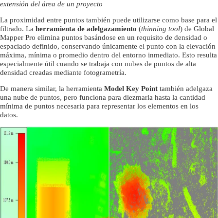
extensión del área de un proyecto
La proximidad entre puntos también puede utilizarse como base para el
filtrado.
La
herramienta de adelgazamiento
(
thinning tool
) de Global
Mapper Pro elimina puntos basándose en un requisito de densidad o
espaciado definido,
conservando únicamente el punto con la elevación
máxima,
mínima o promedio dentro del entorno inmediato.
Esto resulta
especialmente útil cuando se trabaja con nubes de puntos de alta
densidad creadas mediante fotogrametría.
De manera similar,
la herramienta
Model Key Point
también adelgaza
una nube de puntos,
pero funciona para diezmarla hasta la cantidad
mínima de puntos necesaria para representar los elementos en los
datos.