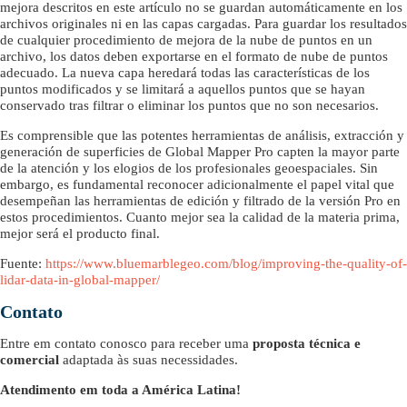
mejora descritos en este artículo no se guardan automáticamente en los
archivos originales ni en las capas cargadas. Para guardar los resultados
de cualquier procedimiento de mejora de la nube de puntos en un
archivo, los datos deben exportarse en el formato de nube de puntos
adecuado. La nueva capa heredará todas las características de los
puntos modificados y se limitará a aquellos puntos que se hayan
conservado tras filtrar o eliminar los puntos que no son necesarios.
Es comprensible que las potentes herramientas de análisis, extracción y
generación de superficies de Global Mapper Pro capten la mayor parte
de la atención y los elogios de los profesionales geoespaciales. Sin
embargo, es fundamental reconocer adicionalmente el papel vital que
desempeñan las herramientas de edición y filtrado de la versión Pro en
estos procedimientos. Cuanto mejor sea la calidad de la materia prima,
mejor será el producto final.
Fuente:
https://www.bluemarblegeo.com/blog/improving-the-quality-of-
lidar-data-in-global-mapper/
Contato
Entre em contato conosco para receber uma
proposta técnica e
comercial
adaptada às suas necessidades.
Atendimento em toda a América Latina!