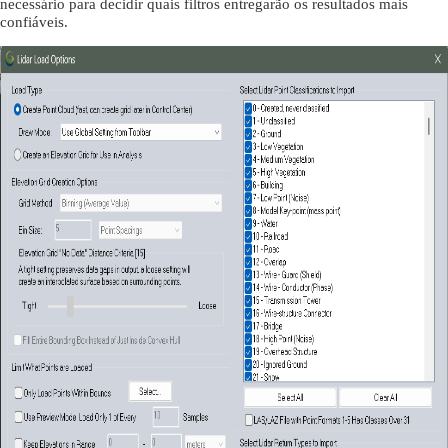
necessário para decidir quais filtros entregarão os resultados mais
confiáveis.