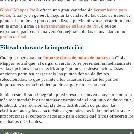
análisis posterior o flujo de trabajo de procesamiento de datos.
Global Mapper Pro®
ofrece una gran variedad de
herramientas para
editar
, filtrar y, en general, mejorar la calidad de los datos de nubes de
puntos. La nube de puntos actualizada puede utilizarse posteriormente
en la amplia gama de
herramientas de análisis de Pro
, o puede
exportarse para crear una versión mejorada de los datos lidar como
producto final
.
Filtrado durante la importación
Cualquier persona que
importe datos de nubes de puntos
en Global
Mapper notará que, al cargar un archivo, se presentan inmediatamente
varias opciones para especificar qué puntos se desea incluir. Estas
opciones permiten cargar solo los puntos dentro de límites
seleccionados, lo que permite a los usuarios recortar los puntos
importados y reducir el tiempo de carga y procesamiento.
Si bien este filtrado integrado puede resultar conveniente, a menudo lo
más recomendable es comenzar examinando el conjunto de datos en su
totalidad. Una revisión rápida de la distribución de puntos, las
clasificaciones y las características generales tras la importación suele
proporcionar el contexto necesario para decidir qué filtros ofrecerán los
resultados más fiables.