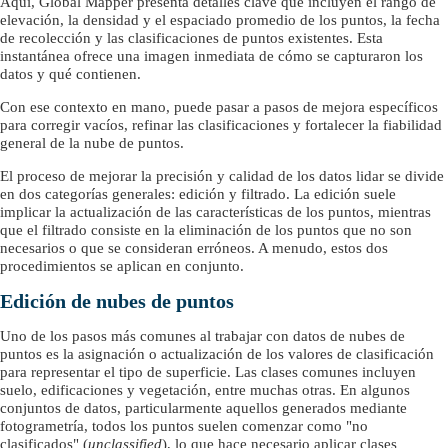
Aquí, Global Mapper presenta detalles clave que incluyen el rango de
elevación, la densidad y el espaciado promedio de los puntos, la fecha
de recolección y las clasificaciones de puntos existentes. Esta
instantánea ofrece una imagen inmediata de cómo se capturaron los
datos y qué contienen.
Con ese contexto en mano, puede pasar a pasos de mejora específicos
para corregir vacíos, refinar las clasificaciones y fortalecer la fiabilidad
general de la nube de puntos.
El proceso de mejorar la precisión y calidad de los datos lidar se divide
en dos categorías generales: edición y filtrado. La edición suele
implicar la actualización de las características de los puntos, mientras
que el filtrado consiste en la eliminación de los puntos que no son
necesarios o que se consideran erróneos. A menudo, estos dos
procedimientos se aplican en conjunto.
Edición de nubes de puntos
Uno de los pasos más comunes al trabajar con datos de nubes de
puntos es la asignación o actualización de los valores de clasificación
para representar el tipo de superficie. Las clases comunes incluyen
suelo, edificaciones y vegetación, entre muchas otras. En algunos
conjuntos de datos, particularmente aquellos generados mediante
fotogrametría, todos los puntos suelen comenzar como "no
clasificados" (
unclassified
), lo que hace necesario aplicar clases