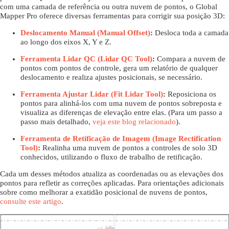
com uma camada de referência ou outra nuvem de pontos, o Global
Mapper Pro oferece diversas ferramentas para corrigir sua posição 3D:
Deslocamento Manual (Manual Offset)
:
Desloca toda a camada
ao longo dos eixos X, Y e Z.
Ferramenta Lidar QC (Lidar QC Tool)
:
Compara a nuvem de
pontos com pontos de controle, gera um relatório de qualquer
deslocamento e realiza ajustes posicionais, se necessário.
Ferramenta Ajustar Lidar (Fit Lidar Tool)
:
Reposiciona os
pontos para alinhá-los com uma nuvem de pontos sobreposta e
visualiza as diferenças de elevação entre elas. (Para um passo a
passo mais detalhado,
veja este blog relacionado
).
Ferramenta de Retificação de Imagem (Image Rectification
Tool)
:
Realinha uma nuvem de pontos a controles de solo 3D
conhecidos, utilizando o fluxo de trabalho de retificação.
Cada um desses métodos atualiza as coordenadas ou as elevações dos
pontos para refletir as correções aplicadas. Para orientações adicionais
sobre como melhorar a exatidão posicional de nuvens de pontos,
consulte este artigo
.