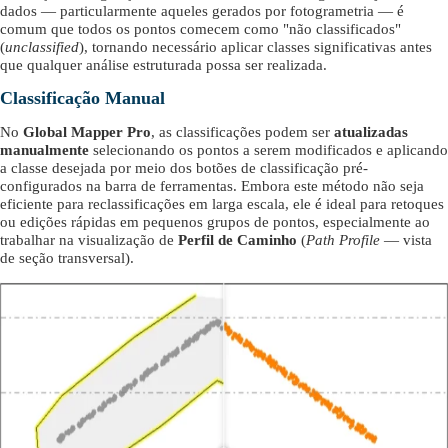
dados — particularmente aqueles gerados por fotogrametria — é
comum que todos os pontos comecem como "não classificados"
(
unclassified
), tornando necessário aplicar classes significativas antes
que qualquer análise estruturada possa ser realizada.
Classificação Manual
No
Global Mapper Pro
, as classificações podem ser
atualizadas
manualmente
selecionando os pontos a serem modificados e aplicando
a classe desejada por meio dos botões de classificação pré-
configurados na barra de ferramentas. Embora este método não seja
eficiente para reclassificações em larga escala, ele é ideal para retoques
ou edições rápidas em pequenos grupos de pontos, especialmente ao
trabalhar na visualização de
Perfil de Caminho
(
Path Profile
— vista
de seção transversal).