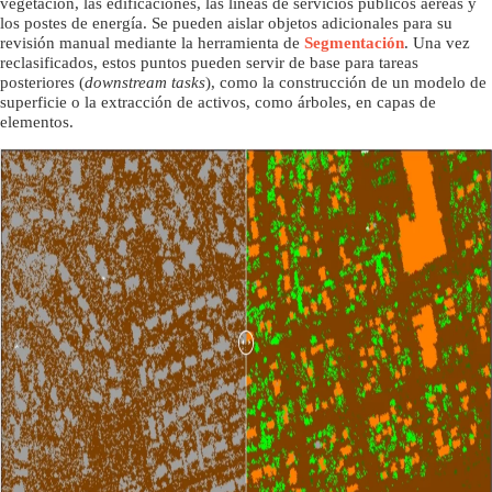
vegetación, las edificaciones, las líneas de servicios públicos aéreas y
los postes de energía. Se pueden aislar objetos adicionales para su
revisión manual mediante la herramienta de
Segmentación
. Una vez
reclasificados, estos puntos pueden servir de base para tareas
posteriores (
downstream tasks
), como la construcción de un modelo de
superficie o la extracción de activos, como árboles, en capas de
elementos.