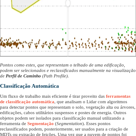
Pontos como estes, que representam o telhado de uma edificação,
podem ser selecionados e reclassificados manualmente na visualização
de
Perfil de Caminho
(Path Profile).
Classificação Automática
Um fluxo de trabalho mais eficiente é tirar proveito das
ferramentas
de classificação automática
, que analisam o Lidar com algoritmos
para detectar pontos que representam o solo, vegetação alta ou árvores,
edificações, cabos utilitários suspensos e postes de energia. Outros
objetos podem ser isolados para classificação manual utilizando a
ferramenta de
Segmentação
(
Segmentation
). Esses pontos
reclassificados podem, posteriormente, ser usados para a criação de
MDTs ou extração de feições. Uma vez que a nuvem de pontos foi