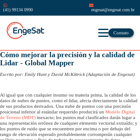
(41) 99134 0990
engesat@engesat.com.br
Contato
Cómo mejorar la precisión y la calidad de
Lidar - Global Mapper
Escrito por: Emily Hunt y David McKittrick (Adaptación de Engesat)
Al igual que con cualquier insumo ou materia prima, la calidad de los
datos de nubes de puntos, como el lidar, afecta directamente la calidad
de sus productos derivados. Una nube de puntos con una precisión
posicional inferior al estándar requerido producirá un
Modelo Digital
de Terreno (MDT)
inexacto; los puntos mal clasificados darán lugar a
una representación errónea de cualquier elemento vectorial extraído; y
los puntos de ruido que se encuentren por encima o por debajo del
rango de elevación esperado probablemente corromperán cualquier