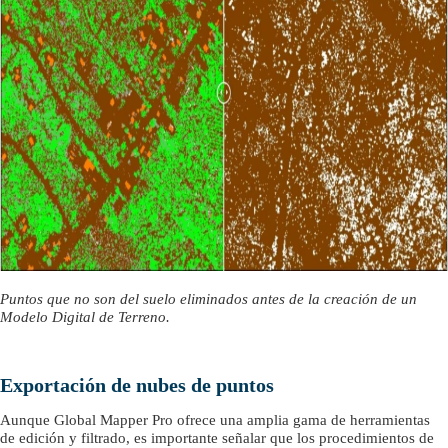
Puntos que no son del suelo eliminados antes de la creación de un
Modelo Digital de Terreno.
Exportación de nubes de puntos
Aunque Global Mapper Pro ofrece una amplia gama de herramientas
de edición y filtrado, es importante señalar que los procedimientos de