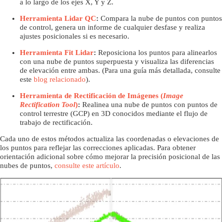
a lo largo de los ejes X, Y y Z.
Herramienta Lidar QC
:
Compara la nube de puntos con puntos
de control, genera un informe de cualquier desfase y realiza
ajustes posicionales si es necesario.
Herramienta Fit Lidar
:
Reposiciona los puntos para alinearlos
con una nube de puntos superpuesta y visualiza las diferencias
de elevación entre ambas. (Para una guía más detallada, consulte
este
blog relacionado
).
Herramienta de Rectificación de Imágenes (
Image
Rectification Tool
)
:
Realinea una nube de puntos con puntos de
control terrestre (GCP) en 3D conocidos mediante el flujo de
trabajo de rectificación.
Cada uno de estos métodos actualiza las coordenadas o elevaciones de
los puntos para reflejar las correcciones aplicadas. Para obtener
orientación adicional sobre cómo mejorar la precisión posicional de las
nubes de puntos,
consulte este artículo
.