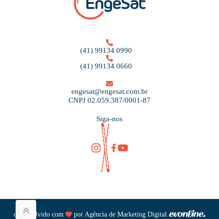
(41) 99134 0990
(41) 99134 0660
engesat@engesat.com.br
CNPJ 02.059.387/0001-87
Siga-nos
desenvolvido com
por
Agência de Marketing Digital