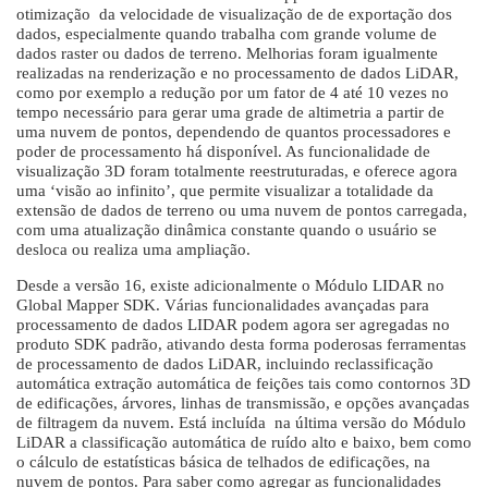
otimização da velocidade de visualização de de exportação dos
dados, especialmente quando trabalha com grande volume de
dados raster ou dados de terreno. Melhorias foram igualmente
realizadas na renderização e no processamento de dados LiDAR,
como por exemplo a redução por um fator de 4 até 10 vezes no
tempo necessário para gerar uma grade de altimetria a partir de
uma nuvem de pontos, dependendo de quantos processadores e
poder de processamento há disponível. As funcionalidade de
visualização 3D foram totalmente reestruturadas, e oferece agora
uma ‘visão ao infinito’, que permite visualizar a totalidade da
extensão de dados de terreno ou uma nuvem de pontos carregada,
com uma atualização dinâmica constante quando o usuário se
desloca ou realiza uma ampliação.
Desde a versão 16, existe adicionalmente o Módulo LIDAR no
Global Mapper SDK. Várias funcionalidades avançadas para
processamento de dados LIDAR podem agora ser agregadas no
produto SDK padrão, ativando desta forma poderosas ferramentas
de processamento de dados LiDAR, incluindo reclassificação
automática extração automática de feições tais como contornos 3D
de edificações, árvores, linhas de transmissão, e opções avançadas
de filtragem da nuvem. Está incluída na última versão do Módulo
LiDAR a classificação automática de ruído alto e baixo, bem como
o cálculo de estatísticas básica de telhados de edificações, na
nuvem de pontos. Para saber como agregar as funcionalidades