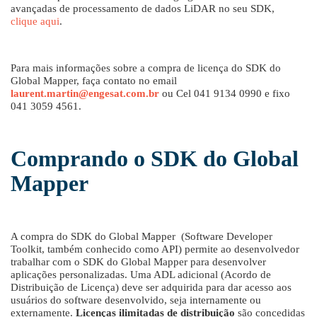
avançadas de processamento de dados LiDAR no seu SDK,
clique aqui
.
Para mais informações sobre a compra de licença do SDK do
Global Mapper, faça contato no email
laurent.martin@engesat.com.br
ou Cel 041 9134 0990 e fixo
041 3059 4561.
Comprando o SDK do Global
Mapper
A compra do SDK do Global Mapper (Software Developer
Toolkit, também conhecido como API) permite ao desenvolvedor
trabalhar com o SDK do Global Mapper para desenvolver
aplicações personalizadas. Uma ADL adicional (Acordo de
Distribuição de Licença) deve ser adquirida para dar acesso aos
usuários do software desenvolvido, seja internamente ou
externamente.
Licenças ilimitadas de distribuição
são concedidas