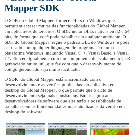
Mapper SDK
O SDK do Global Mapper fornece DLLs do Windows que
permitem acessar muitas das funcionalidades do Global Mapper
em aplicativos de terceiros. O SDK inclui DLLs nativas en 32 e 64
bits, de forma que você pode trabalhar em qualquer ambiente. O
SDK do Global Mapper segue o padrão DLL do Windows, e pode
ser usado com qualquer linguagem de programação numa
plataforma Windows, incluindo Visual C++, Visual Basic, e Visual
C#. Ele vem igualmente com um componente de acabamento CLR
gerenciado muito útil, que faz com que o desenvolvimento de
código gerenciado seja muito facilitado.
O SDK do Global Mapper está sincronizado com o
desenvolvimento e as versões publicadas do aplicativo em
desktop do Global Mapper , o que permite que o ciclo de
desenvolvimento seja mais consistente. Isto assegura aos
desenvolvedores de software que eles terão a possibilidade de
trabalhar com as funcionalidades mais atualizadas da versão em
desktop do software.