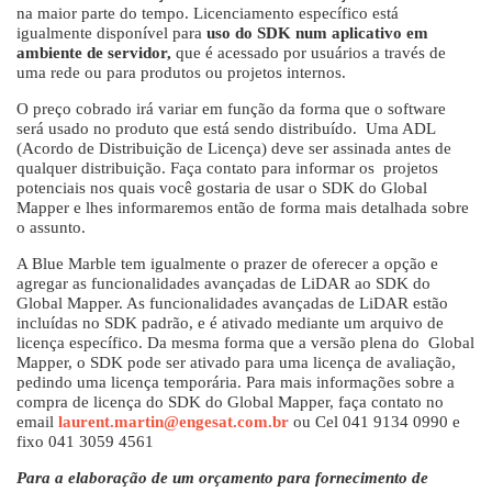
na maior parte do tempo. Licenciamento específico está
igualmente disponível para
uso do SDK num aplicativo em
ambiente de servidor,
que é acessado por usuários a través de
uma rede ou para produtos ou projetos internos.
O preço cobrado irá variar em função da forma que o software
será usado no produto que está sendo distribuído. Uma ADL
(Acordo de Distribuição de Licença) deve ser assinada antes de
qualquer distribuição. Faça contato para informar os projetos
potenciais nos quais você gostaria de usar o SDK do Global
Mapper e lhes informaremos então de forma mais detalhada sobre
o assunto.
A Blue Marble tem igualmente o prazer de oferecer a opção e
agregar as funcionalidades avançadas de LiDAR ao SDK do
Global Mapper. As funcionalidades avançadas de LiDAR estão
incluídas no SDK padrão, e é ativado mediante um arquivo de
licença específico. Da mesma forma que a versão plena do Global
Mapper, o SDK pode ser ativado para uma licença de avaliação,
pedindo uma licença temporária. Para mais informações sobre a
compra de licença do SDK do Global Mapper, faça contato no
email
laurent.martin@engesat.com.br
ou Cel 041 9134 0990 e
fixo 041 3059 4561
Para a elaboração de um orçamento para fornecimento de